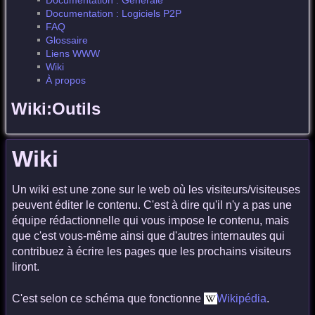
Documentation : Générale
Documentation : Logiciels P2P
FAQ
Glossaire
Liens WWW
Wiki
À propos
Wiki:Outils
Wiki
Un wiki est une zone sur le web où les visiteurs/visiteuses
peuvent éditer le contenu. C'est à dire qu'il n'y a pas une
équipe rédactionnelle qui vous impose le contenu, mais
que c'est vous-même ainsi que d'autres internautes qui
contribuez à écrire les pages que les prochains visiteurs
liront.
C'est selon ce schéma que fonctionne
Wikipédia
.