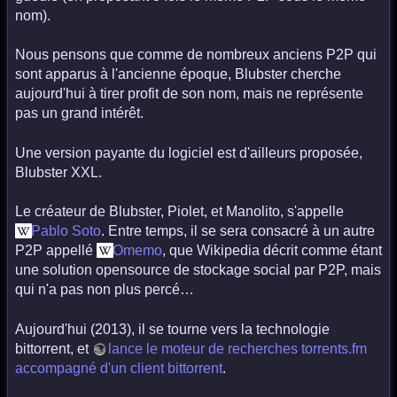
nom).
Nous pensons que comme de nombreux anciens P2P qui
sont apparus à l'ancienne époque, Blubster cherche
aujourd'hui à tirer profit de son nom, mais ne représente
pas un grand intérêt.
Une version payante du logiciel est d'ailleurs proposée,
Blubster XXL.
Le créateur de Blubster, Piolet, et Manolito, s'appelle
Pablo Soto
. Entre temps, il se sera consacré à un autre
P2P appellé
Omemo
, que Wikipedia décrit comme étant
une solution opensource de stockage social par P2P, mais
qui n'a pas non plus percé…
Aujourd'hui (2013), il se tourne vers la technologie
bittorrent, et
lance le moteur de recherches torrents.fm
accompagné d'un client bittorrent
.