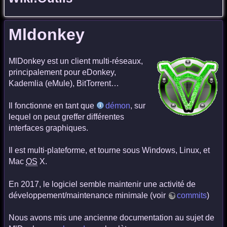
Mldonkey
MlDonkey est un client multi-réseaux,
principalement pour eDonkey,
Kademlia (eMule), BitTorrent…
Il fonctionne en tant que
démon
, sur
lequel on peut greffer différentes
interfaces graphiques.
Il est multi-plateforme, et tourne sous Windows, Linux, et
Mac
OS
X.
En 2017, le logiciel semble maintenir une activité de
développement/maintenance minimale (voir
commits
)
Nous avons mis une ancienne documentation au sujet de