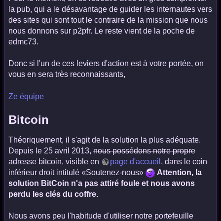
la pub, qui a le désavantage de guider les internautes vers
des sites qui sont tout le contraire de la mission que nous
nous donnons sur p2pfr. Le reste vient de la poche de
edmc73.
Donc si l'un de ces leviers d'action est à votre portée, on
vous en sera très reconnaissants,
Ze équipe
Bitcoin
Théoriquement, il s'agit de la solution la plus adéquate.
Depuis le 25 avril 2013,
nous possédons notre propre
adresse bitcoin
, visible en
page d'accueil
, dans le coin
inférieur droit intitulé «Soutenez-nous»
Attention, la
solution BitCoin n'a pas attiré foule et nous avons
perdu les clés du coffre.
Nous avons peu l'habitude d'utiliser notre portefeuille