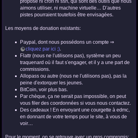
propose ni cron ni ssh, qui sont des outils que nous
aimons utiliser, ni machine virtuelle… D'autres
pistes pourraient toutefois être envisagées.
Les moyens de donation existants:
Paypal, dont nous possédons un compte ⇒
cliquez par ici ;)
.
Flattr (nous ne l'utilisons pas), système un peu
traquenard où il faut s'engager, et il y a une part de
commissions.
Allopass ou autre (nous ne l'utilisons pas), pas la
peine d'extorquer les jeunes.
BitCoin, voir plus bas.
Par chèque, ça ne serait pas impossible, on peut
vous filer des coordonnées si vous nous contactez.
Des cadeaux ! En envoyant une courgette à edmc,
en donnant de votre temps pour le site, à vous de
voir…
Pour le moment, on se retrouve avec un gros compromis: