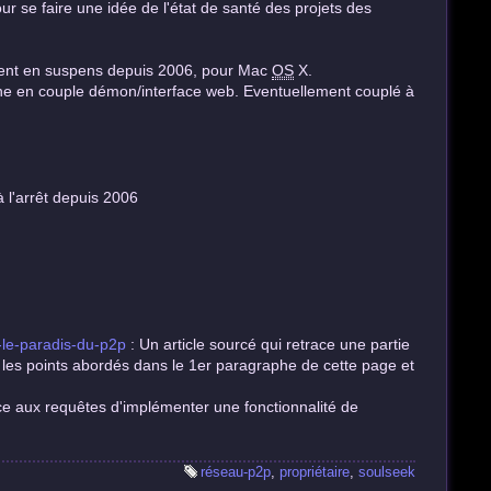
ur se faire une idée de l'état de santé des projets des
ent en suspens depuis 2006, pour Mac
OS
X.
ne en couple démon/interface web. Eventuellement couplé à
 l'arrêt depuis 2006
-le-paradis-du-p2p
: Un article sourcé qui retrace une partie
 les points abordés dans le 1er paragraphe de cette page et
ce aux requêtes d'implémenter une fonctionnalité de
réseau-p2p
,
propriétaire
,
soulseek