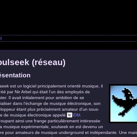
u)
ulseek (réseau)
ésentation
seek est un logiciel principalement orienté musique, il
créé par Nir Arbel qui était l'un des employés de
ter. Il avait initialement pour ambition de se
ialiser dans l'échange de musique éléctronique, son
loppeur étant plus précisément amateur d'un sous-
e de musique électronique appelé
IDM
.
oupant ainsi une frange particulièrement intéressée
la musique expérimentale, soulseek en est devenu un
re pour amateurs de musique underground et indépendante. Une maiso