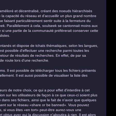
amélioré et décentralisé, créant des noeuds hiérarchisés
e la capacité du réseau et d'accueillir un plus grand nombre
faisant particulièrement sentir suite à la fermeture du
seek. Parallèlement à cela, soulseek se cantonnait moins aux
 si une partie de la communauté préférerait conserver cette
listes.
ntanés et dispose de tchats thématiques, selon les langues,
est possible d'effectuer une recherche parmi toutes les
retour de résultats de recherches. En effet, de par sa
 de route lors d'une recherche.
ms. Il est possible de télécharger tous les fichiers présents
llement. Il est aussi possible de visualiser la liste des
eurs de notre choix, ce qui a pour effet d'interdire à cet
ion sur les utilisateurs de façon à ce que ceux-ci soient plus
dans ses fichiers, ainsi que le fait de n'avoir que quelques
résent sur le réseau «share or be banned». Vous pouvez
ers, si vous êtes «en tort» peut-être aurez-vous une
 obtus avec qui la discussion n'aboutira à rien. Il est alors