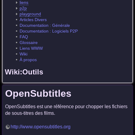
liens
p2p
playground
Articles Divers
Documentation : Générale
Documentation : Logiciels P2P
FAQ
Glossaire
Liens WWW
Wiki
À propos
Wiki:Outils
OpenSubtitles
OpenSubtitles est une référence pour chopper les fichiers
de sous-titres des films.
http://www.opensubtitles.org