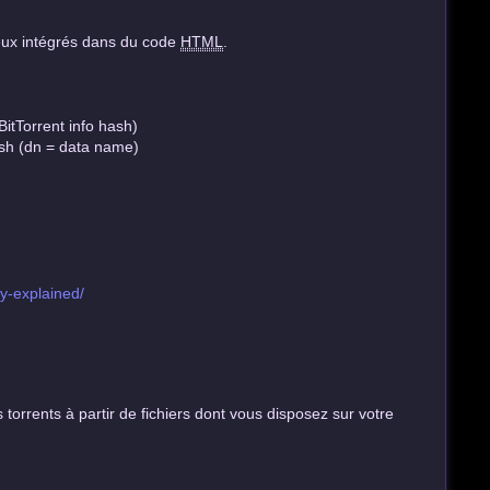
ieux intégrés dans du code
HTML
.
BitTorrent info hash)
sh (dn = data name)
y-explained/
torrents à partir de fichiers dont vous disposez sur votre