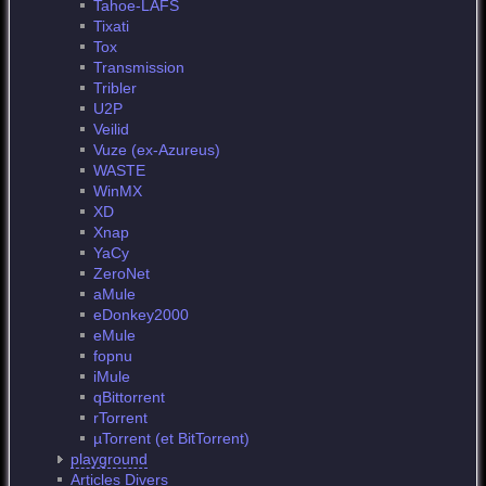
Tahoe-LAFS
Tixati
Tox
Transmission
Tribler
U2P
Veilid
Vuze (ex-Azureus)
WASTE
WinMX
XD
Xnap
YaCy
ZeroNet
aMule
eDonkey2000
eMule
fopnu
iMule
qBittorrent
rTorrent
µTorrent (et BitTorrent)
playground
Articles Divers