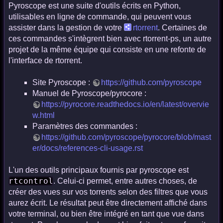
Pyroscope est une suite d'outils écrits en Python,
utilisables en ligne de commande, qui peuvent vous
assister dans la gestion de votre
rtorrent
. Certaines de
ces commandes s'intègrent bien avec rtorrent-ps, un autre
projet de la même équipe qui consiste en une refonte de
l'interface de rtorrent.
Site Pyroscope :
https://github.com/pyroscope
Manuel de Pyroscope/pyrocore :
https://pyrocore.readthedocs.io/en/latest/overvie
w.html
Paramètres des commandes :
https://github.com/pyroscope/pyrocore/blob/mast
er/docs/references-cli-usage.rst
L'un des outils principaux fournis par pyroscope est
rtcontrol
. Celui-ci permet, entre autres choses, de
créer des vues sur vos torrents selon des filtres que vous
aurez écrit. Le résultat peut être directement affiché dans
votre terminal, ou bien être intégré en tant que vue dans