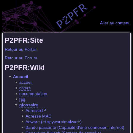
Aller au contenu
P2PFR:Site
Retour au Portail
Retour au Forum
P2PFR:Wiki
Accueil
accueil
divers
documentation
faq
glossaire
Adresse IP
Adresse MAC
Adware (et spyware/malware)
Bande passante (Capacité d'une connexion internet)