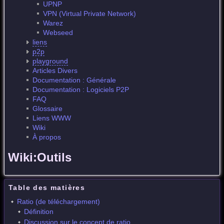
UPNP
VPN (Virtual Private Network)
Warez
Webseed
liens
p2p
playground
Articles Divers
Documentation : Générale
Documentation : Logiciels P2P
FAQ
Glossaire
Liens WWW
Wiki
À propos
Wiki:Outils
Table des matières
Ratio (de téléchargement)
Définition
Discussion sur le concept de ratio