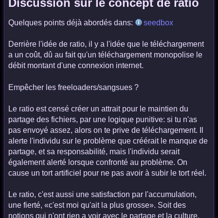
Discussion sur le concept de ratio
Quelques points déjà abordés dans:
seedbox
Derrière l'idée de ratio, il y a l'idée que le téléchargement
a un coût, dû au fait qu'un téléchargement monopolise le
débit montant d'une connexion internet.
Empêcher les freeloaders/sangsues ?
Le ratio est censé créer un attrait pour le maintien du
partage des fichiers, par une logique punitive: si tu n'as
pas envoyé assez, alors on te prive de téléchargement. Il
alerte l'individu sur le problème que créérait le manque de
partage, et sa responsabilité, mais l'individu serait
également alerté lorsque confronté au problème. On
cause un tort artificiel pour ne pas avoir à subir le tort réel.
Le ratio, c'est aussi une satisfaction par l'accumulation,
une fierté, «c'est moi qu'ait la plus grosse». Soit des
notions qui n'ont rien a voir avec le partage et la culture.