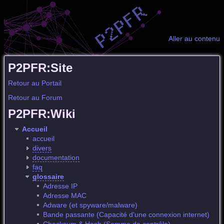
Aller au contenu
P2PFR:Site
Retour au Portail
Retour au Forum
P2PFR:Wiki
Accueil
accueil
divers
documentation
faq
glossaire
Adresse IP
Adresse MAC
Adware (et spyware/malware)
Bande passante (Capacité d'une connexion internet)