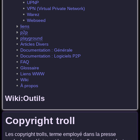
UPNP
VPN (Virtual Private Network)
Warez
Webseed
liens
p2p
playground
Articles Divers
Documentation : Générale
Documentation : Logiciels P2P
FAQ
Glossaire
Liens WWW
Wiki
À propos
Wiki:Outils
Copyright troll
Les copyright trolls, terme employé dans la presse