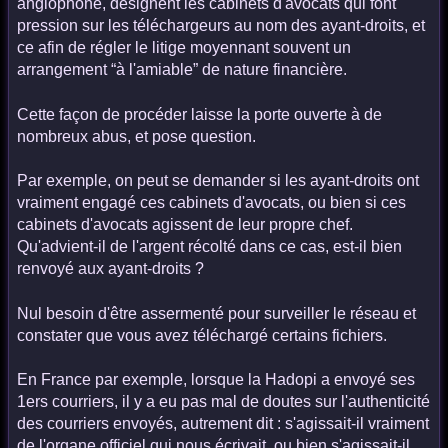
anglophone, désignent les cabinets d'avocats qui font
pression sur les téléchargeurs au nom des ayant-droits, et
ce afin de régler le litige moyennant souvent un
arrangement “à l'amiable” de nature financière.
Cette façon de procéder laisse la porte ouverte à de
nombreux abus, et pose question.
Par exemple, on peut se demander si les ayant-droits ont
vraiment engagé ces cabinets d'avocats, ou bien si ces
cabinets d'avocats agissent de leur propre chef.
Qu'advient-il de l'argent récolté dans ce cas, est-il bien
renvoyé aux ayant-droits ?
Nul besoin d'être assermenté pour surveiller le réseau et
constater que vous avez téléchargé certains fichiers.
En France par exemple, lorsque la Hadopi a envoyé ses
1ers courriers, il y a eu pas mal de doutes sur l'authenticité
des courriers envoyés, autrement dit : s'agissait-il vraiment
de l'organe officiel qui nous écrivait, ou bien s'agissait-il