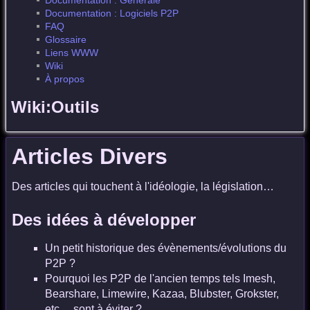
Documentation : Générale
Documentation : Logiciels P2P
FAQ
Glossaire
Liens WWW
Wiki
À propos
Wiki:Outils
Articles Divers
Des articles qui touchent à l'idéologie, la législation…
Des idées à développer
Un petit historique des évènements/évolutions du
P2P ?
Pourquoi les P2P de l'ancien temps tels Imesh,
Bearshare, Limewire, Kazaa, Blubster, Grokster,
etc… sont à éviter ?