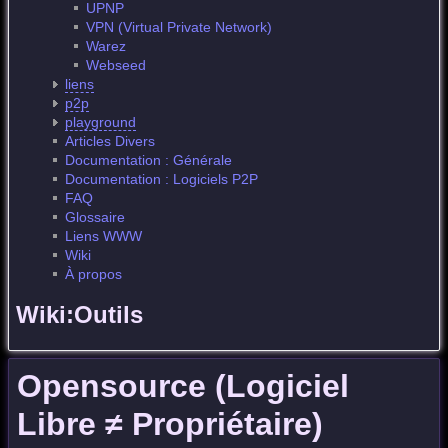
UPNP
VPN (Virtual Private Network)
Warez
Webseed
liens
p2p
playground
Articles Divers
Documentation : Générale
Documentation : Logiciels P2P
FAQ
Glossaire
Liens WWW
Wiki
À propos
Wiki:Outils
Opensource (Logiciel
Libre ≠ Propriétaire)