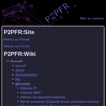
Aller au contenu
P2PFR:Site
Retour au Portail
Retour au Forum
P2PFR:Wiki
Accueil
accueil
divers
documentation
faq
glossaire
Adresse IP
Adresse MAC
Adware (et spyware/malware)
Bande passante (Capacité d'une connexion internet)