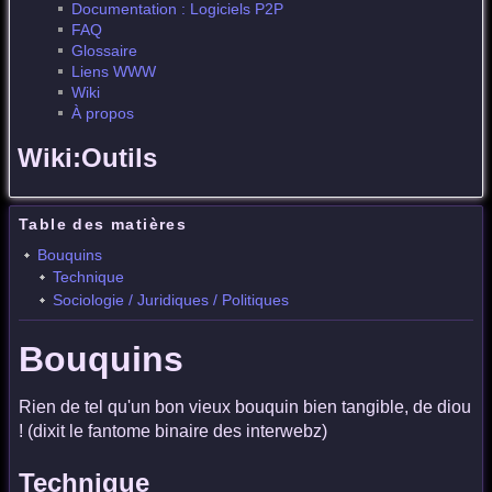
Documentation : Logiciels P2P
FAQ
Glossaire
Liens WWW
Wiki
À propos
Wiki:Outils
Table des matières
Bouquins
Technique
Sociologie / Juridiques / Politiques
Bouquins
Rien de tel qu'un bon vieux bouquin bien tangible, de diou
! (dixit le fantome binaire des interwebz)
Technique