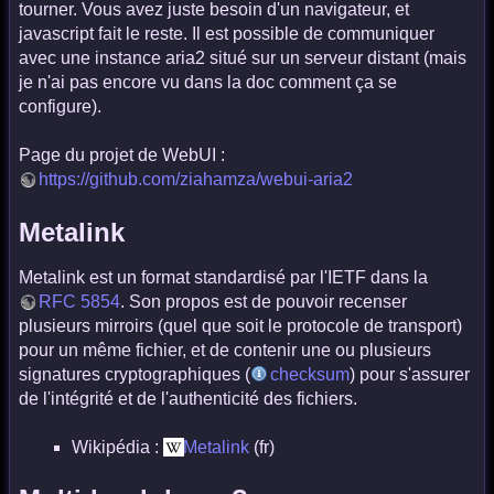
tourner. Vous avez juste besoin d'un navigateur, et
javascript fait le reste. Il est possible de communiquer
avec une instance aria2 situé sur un serveur distant (mais
je n'ai pas encore vu dans la doc comment ça se
configure).
Page du projet de WebUI :
https://github.com/ziahamza/webui-aria2
Metalink
Metalink est un format standardisé par l'IETF dans la
RFC 5854
. Son propos est de pouvoir recenser
plusieurs mirroirs (quel que soit le protocole de transport)
pour un même fichier, et de contenir une ou plusieurs
signatures cryptographiques (
checksum
) pour s'assurer
de l'intégrité et de l'authenticité des fichiers.
Wikipédia :
Metalink
(fr)