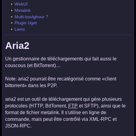
WebUI
Metalink
Multi-boulghour ?
Plugin Uget
Liens
Aria2
Un gestionnaire de téléchargements qui fait aussi le
couscous (et BitTorrent)…
Note: aria2 pourrait être recatégorisé comme «client
bittorrent» dans les P2P.
aria2 est un outil de téléchargement qui gère plusieurs
protocoles (HTTP, BitTorrent,
FTP
et SFTP), ainsi que le
format de fichier metalink. Il s'utilise en ligne de
commande, mais peut être contrôlé via XML-RPC et
JSON-RPC.