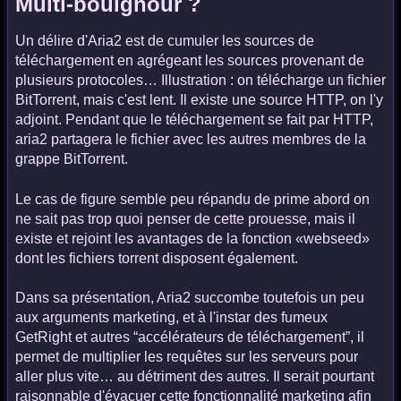
Multi-boulghour ?
Un délire d'Aria2 est de cumuler les sources de
téléchargement en agrégeant les sources provenant de
plusieurs protocoles… Illustration : on télécharge un fichier
BitTorrent, mais c'est lent. Il existe une source HTTP, on l'y
adjoint. Pendant que le téléchargement se fait par HTTP,
aria2 partagera le fichier avec les autres membres de la
grappe BitTorrent.
Le cas de figure semble peu répandu de prime abord on
ne sait pas trop quoi penser de cette prouesse, mais il
existe et rejoint les avantages de la fonction «webseed»
dont les fichiers torrent disposent également.
Dans sa présentation, Aria2 succombe toutefois un peu
aux arguments marketing, et à l'instar des fumeux
GetRight et autres “accélérateurs de téléchargement”, il
permet de multiplier les requêtes sur les serveurs pour
aller plus vite… au détriment des autres. Il serait pourtant
raisonnable d'évacuer cette fonctionnalité marketing afin