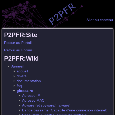
Aller au contenu
P2PFR:Site
Retour au Portail
Retour au Forum
P2PFR:Wiki
Accueil
accueil
divers
documentation
faq
glossaire
Adresse IP
Adresse MAC
Adware (et spyware/malware)
Bande passante (Capacité d'une connexion internet)