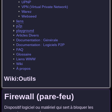
UPNP
VPN (Virtual Private Network)
Warez
Webseed
liens
p2p
playground
Articles Divers
Documentation : Générale
Documentation : Logiciels P2P
FAQ
Glossaire
Liens WWW
Wiki
À propos
Wiki:Outils
Firewall (pare-feu)
Dispositif logiciel ou matériel qui sert à bloquer les