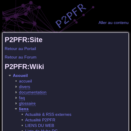
Aller au contenu
P2PFR:Site
Retour au Portail
Retour au Forum
P2PFR:Wiki
Accueil
accueil
divers
documentation
faq
glossaire
liens
Actualité & RSS externes
Actualité P2PFR
LIENS DU WEB