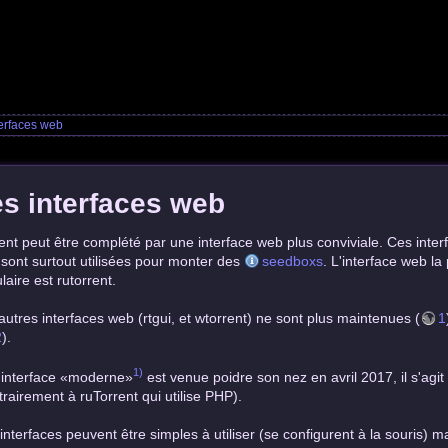
terfaces web
s interfaces web
rent peut être complété par une interface web plus conviviale. Ces inter
sont surtout utilisées pour monter des
seedboxs
. L'interface web la
laire est rutorrent.
autres interfaces web (rtgui, et wtorrent) ne sont plus maintenues (
1
2
).
1)
interface «moderne»
est venue poidre son nez en avril 2017, il s'agit
trairement à ruTorrent qui utilise PHP).
interfaces peuvent être simples à utiliser (se configurent à la souris) 