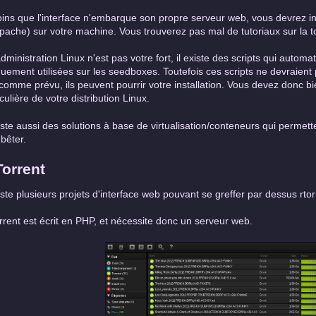
ins que l'interface n'embarque son propre serveur web, vous devrez i
pache) sur votre machine. Vous trouverez pas mal de tutoriaux sur la t
'administration Linux n'est pas votre fort, il existe des scripts qui automati
quement utilisées sur les seedboxes. Toutefois ces scripts ne devraient
comme prévu, ils peuvent pourrir votre installation. Vous devez donc bi
iculière de votre distribution Linux.
xiste aussi des solutions à base de virtualisation/conteneurs qui permet
bêter.
Torrent
xiste plusieurs projets d'interface web pouvant se greffer par dessus rtor
rrent est écrit en PHP, et nécessite donc un serveur web.