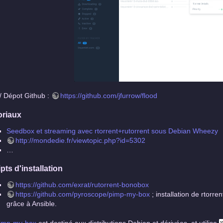
 / Dépot Github :
https://github.com/jfurrow/flood
oriaux
Seedbox et streaming avec rtorrent+rutorrent sous Debian Wheezy
http://mondedie.fr/viewtopic.php?id=5302
…
pts d'installation
https://github.com/exrat/rutorrent-bonobox
https://github.com/pyroscope/pimp-my-box
; installation de rtorre
grâce à Ansible.