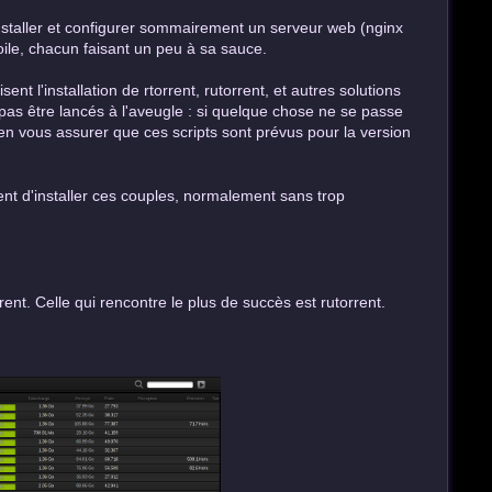
nstaller et configurer sommairement un serveur web (nginx
oile, chacun faisant un peu à sa sauce.
sent l'installation de rtorrent, rutorrent, et autres solutions
 pas être lancés à l'aveugle : si quelque chose ne se passe
en vous assurer que ces scripts sont prévus pour la version
tent d'installer ces couples, normalement sans trop
rent. Celle qui rencontre le plus de succès est rutorrent.