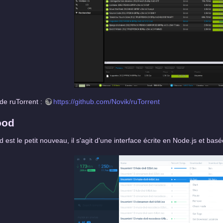
 de ruTorrent :
https://github.com/Novik/ruTorrent
ood
d est le petit nouveau, il s'agit d'une interface écrite en Node.js et bas