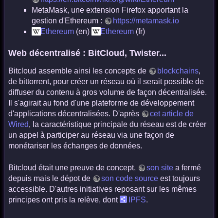
MetaMask, une extension Firefox apportant la
gestion d'Ethereum :
https://metamask.io
Ethereum
(en)
Ethereum
(fr)
Web décentralisé : BitCloud, Twister...
Bitcloud assemble ainsi les concepts de
blockchains
,
de bittorrent, pour créer un réseau où il serait possible de
diffuser du contenu à gros volume de façon décentralisée.
Il s'agirait au fond d'une plateforme de développement
d'applications décentralisées. D'après
cet article de
Wired
, la caractéristique principale du réseau est de créer
un appel à participer au réseau via une façon de
monétariser les échanges de données.
Bitcloud était une preuve de concept,
son site
a fermé
depuis mais le dépot de
son code source
est toujours
accessible. D'autres initiatives reposant sur les mêmes
principes ont pris la relève, dont
IPFS
.