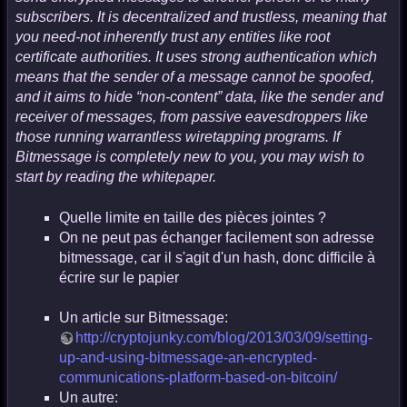
subscribers. It is decentralized and trustless, meaning that
you need-not inherently trust any entities like root
certificate authorities. It uses strong authentication which
means that the sender of a message cannot be spoofed,
and it aims to hide “non-content” data, like the sender and
receiver of messages, from passive eavesdroppers like
those running warrantless wiretapping programs. If
Bitmessage is completely new to you, you may wish to
start by reading the whitepaper.
Quelle limite en taille des pièces jointes ?
On ne peut pas échanger facilement son adresse
bitmessage, car il s'agit d'un hash, donc difficile à
écrire sur le papier
Un article sur Bitmessage:
http://cryptojunky.com/blog/2013/03/09/setting-
up-and-using-bitmessage-an-encrypted-
communications-platform-based-on-bitcoin/
Un autre: