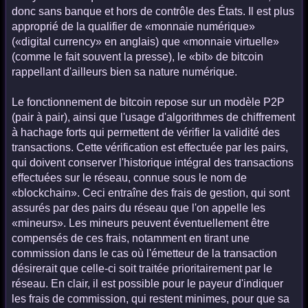
donc sans banque et hors de contrôle des États. Il est plus
approprié de la qualifier de «monnaie numérique»
(«digital currency» en anglais) que «monnaie virtuelle»
(comme le fait souvent la presse), le «bit» de bitcoin
rappellant d'ailleurs bien sa nature numérique.
Le fonctionnement de bitcoin repose sur un modèle P2P
(pair à pair), ainsi que l'usage d'algorithmes de chiffrement
à hachage forts qui permettent de vérifier la validité des
transactions. Cette vérification est effectuée par les pairs,
qui doivent conserver l'historique intégral des transactions
effectuées sur le réseau, connue sous le nom de
«blockchain». Ceci entraîne des frais de gestion, qui sont
assurés par des pairs du réseau que l'on appelle les
«mineurs». Les mineurs peuvent éventuellement être
compensés de ces frais, notamment en tirant une
commission dans le cas où l'émetteur de la transaction
désirerait que celle-ci soit traitée prioritairement par le
réseau. En clair, il est possible pour le payeur d'indiquer
les frais de commission, qui restent minimes, pour que sa