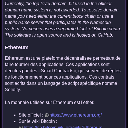
Currently, the top-level domain .bit used in the official
domain name system is not awarded. To resolve domain
name you need either the current block chain or use a
public name server that participates in the Namecoin
system. Namecoin uses a separate block of Bitcoin chain.
The software is open source and is hosted on GitHub.
Ethereum
Ethereum est une plateforme décentralisée permettant de
faire tourner des applications. Ces applications sont
décrites par des «Smart Contracts», qui servent de règles
de fonctionnement pour ces applications. Ces contrats
sont écrits dans un langage de script spécifique nommé
Solidity.
La monnaie utilisée sur Ethereum est l'ether.
Site officiel :
https://www.ethereum.org/
Sur le wiki Bitcoin :
https://en.bitcoinwiki.org/wiki/Ethereum