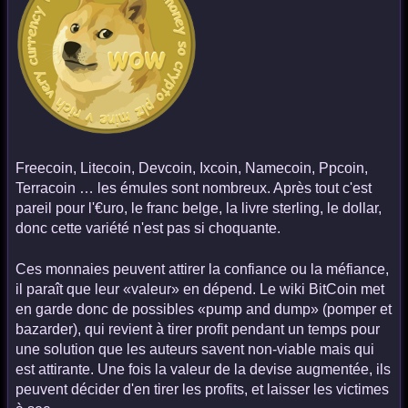
Freecoin, Litecoin, Devcoin, Ixcoin, Namecoin, Ppcoin,
Terracoin … les émules sont nombreux. Après tout c'est
pareil pour l'€uro, le franc belge, la livre sterling, le dollar,
donc cette variété n'est pas si choquante.
Ces monnaies peuvent attirer la confiance ou la méfiance,
il paraît que leur «valeur» en dépend. Le wiki BitCoin met
en garde donc de possibles «pump and dump» (pomper et
bazarder), qui revient à tirer profit pendant un temps pour
une solution que les auteurs savent non-viable mais qui
est attirante. Une fois la valeur de la devise augmentée, ils
peuvent décider d'en tirer les profits, et laisser les victimes