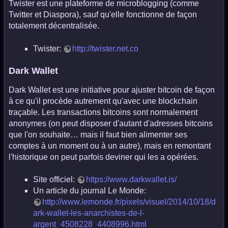
Twister est une plateforme de microblogging (comme
Twitter et Diaspora), sauf qu'elle fonctionne de façon
totalement décentralisée.
Twister:
http://twister.net.co
Dark Wallet
Dark Wallet est une initiative pour ajuster bitcoin de façon
à ce qu'il procède autrement qu'avec une blockchain
traçable. Les transactions bitcoins sont normalement
anonymes (on peut disposer d'autant d'adresses bitcoins
que l'on souhaite… mais il faut bien alimenter ses
comptes à un moment ou à un autre), mais en remontant
l'historique on peut parfois deviner qui les a opérées.
Site officiel:
https://www.darkwallet.is/
Un article du journal Le Monde:
http://www.lemonde.fr/pixels/visuel/2014/10/18/d
ark-wallet-les-anarchistes-de-l-
argent_4508228_4408996.html