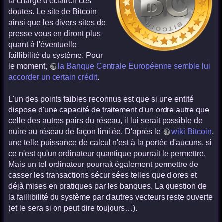
la charge d'éclaircir ces
doutes. Le site de Bitcoin
ainsi que les divers sites de
presse vous en diront plus
quant à l'éventuelle
faillibilité du système. Pour
le moment,
la Banque Centrale Européenne semble lui
accorder un certain crédit
.
L'un des points faibles reconnus est que si une entité
dispose d'une capacité de traitement d'un ordre autre que
celle des autres pairs du réseau, il lui serait possible de
nuire au réseau de façon limitée. D'après le
wiki Bitcoin
,
une telle puissance de calcul n'est à la portée d'aucuns, si
ce n'est qu'un ordinateur quantique pourrait le permettre.
Mais un tel ordinateur pourrait également permettre de
casser les transactions sécurisées telles que d'ores et
déjà mises en pratiques par les banques. La question de
la faillibilité du système par d'autres vecteurs reste ouverte
(et le sera si on peut dire toujours…).