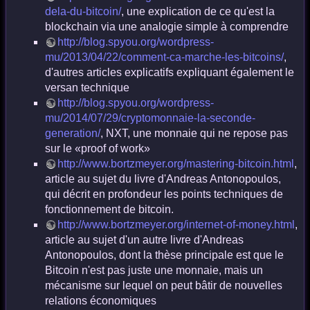
dela-du-bitcoin/
, une explication de ce qu'est la
blockchain via une analogie simple à comprendre
http://blog.spyou.org/wordpress-
mu/2013/04/22/comment-ca-marche-les-bitcoins/
,
d'autres articles explicatifs expliquant également le
versan technique
http://blog.spyou.org/wordpress-
mu/2014/07/29/cryptomonnaie-la-seconde-
generation/
, NXT, une monnaie qui ne repose pas
sur le «proof of work»
http://www.bortzmeyer.org/mastering-bitcoin.html
,
article au sujet du livre d'Andreas Antonopoulos,
qui décrit en profondeur les points techniques de
fonctionnement de bitcoin.
http://www.bortzmeyer.org/internet-of-money.html
,
article au sujet d'un autre livre d'Andreas
Antonopoulos, dont la thèse principale est que le
Bitcoin n'est pas juste une monnaie, mais un
mécanisme sur lequel on peut bâtir de nouvelles
relations économiques