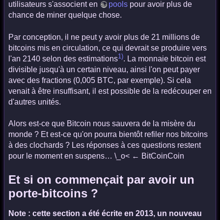
utilisateurs s'associent en
pools
pour avoir plus de
chance de miner quelque chose.
Par conception, il ne peut y avoir plus de 21 millions de
bitcoins mis en circulation, ce qui devrait se produire vers
1)
l'an 2140 selon des estimations
. La monnaie bitcoin est
divisible jusqu'à un certain niveau, ainsi l'on peut payer
avec des fractions (0,005 BTC, par exemple). Si cela
venait à être insuffisant, il est possible de la redécouper en
d'autres unités.
Alors est-ce que Bitcoin nous sauvera de la misère du
monde ? Et est-ce qu'on pourra bientôt refiler nos bitcoins
à des clochards ? Les réponses à ces questions restent
pour le moment en suspens… \_o< ← BitCoinCoin
Et si on commençait par avoir un
porte-bitcoins ?
Note : cette section a été écrite en 2013, un nouveau