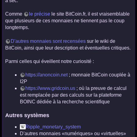
à sec.
Comme
le précise
le site BitCoin.fr, il est vraisemblable
que plusieurs de ces monnaies ne tiennent pas le coup
longtemps.
D'autres monnaies sont recensées
sur le wiki de
BitCoin, ainsi que leur description et éventuelles critiques.
Parmi celles qui éveillent notre curiosité :
https://anoncoin.net
; monnaie BitCoin couplée à
I2P
https://www.gridcoin.us
; où la preuve de calcul
est remplacée par des calculs sur la plateforme
BOINC dédiée à la recherche scientifique
Autres systèmes
Ripple_monetary_system
D'autres monnaies «numériques» ou «virtuelles»