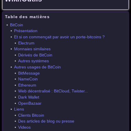
Table des matières
BitCoin
Présentation
Et si on commençait par avoir un porte-bitcoins ?
Electrum
Monnaies similaires
Dérivés de BitCoin
Autres systèmes
Autres usages de BitCoin
BitMessage
NameCoin
Ethereum
Web décentralisé : BitCloud, Twister...
Dark Wallet
OpenBazaar
Liens
Clients Bitcoin
Des articles de blog ou presse
Videos