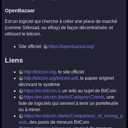
OpenBazaar
Est un logiciel qui cherche à créer une place de marché
(comme Silkroad, ou eBay) de façon décentralisée, et
utilisant le bitcoin.
Site officiel:
https://openbazaar.org/
Liens
http://bitcoin.org
, le site officiel
http://bitcoin.org/bitcoin.pdf
, le papier originel
décrivant le système
https://en.bitcoin.it
, un wiki au sujet de BitCoin
https://en.bitcoin.it/wiki/Category:Clients
, une
liste de logiciels qui servent à tenir un portefeuille
ou à miner.
https://en.bitcoin.it/wiki/Comparison_of_mining_p
ools
, des pools de mineurs BitCoin