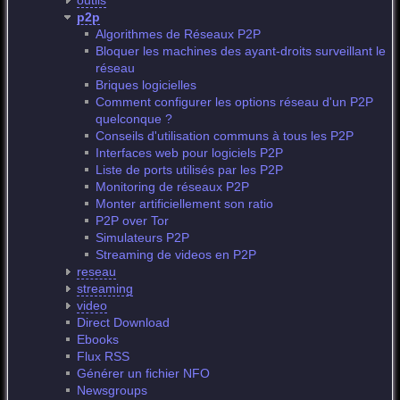
outils
p2p
Algorithmes de Réseaux P2P
Bloquer les machines des ayant-droits surveillant le
réseau
Briques logicielles
Comment configurer les options réseau d'un P2P
quelconque ?
Conseils d'utilisation communs à tous les P2P
Interfaces web pour logiciels P2P
Liste de ports utilisés par les P2P
Monitoring de réseaux P2P
Monter artificiellement son ratio
P2P over Tor
Simulateurs P2P
Streaming de videos en P2P
reseau
streaming
video
Direct Download
Ebooks
Flux RSS
Générer un fichier NFO
Newsgroups