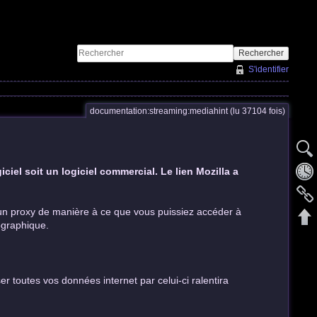
Rechercher
S'identifier
documentation:streaming:mediahint (lu 37104 fois)
iciel soit un logiciel commercial. Le lien Mozilla a
un proxy de manière à ce que vous puissiez accéder à
ographique.
er toutes vos données internet par celui-ci ralentira