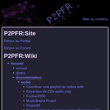
Aller au contenu
P2PFR:Site
Retour au Portail
Retour au Forum
P2PFR:Wiki
Accueil
accueil
divers
documentation
audio
Constituer une playlist de radios web
Extraction de CDs audio (rip)
Foobar2000
MusicBrainz Picard
ProjectM