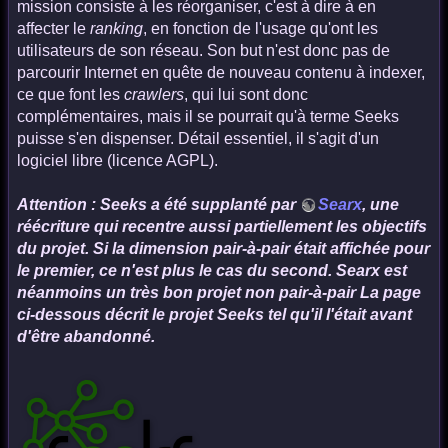
mission consiste à les réorganiser, c'est à dire à en
affecter le
ranking
, en fonction de l'usage qu'ont les
utilisateurs de son réseau. Son but n'est donc pas de
parcourir Internet en quête de nouveau contenu à indexer,
ce que font les
crawlers
, qui lui sont donc
complémentaires, mais il se pourrait qu'à terme Seeks
puisse s'en dispenser. Détail essentiel, il s'agit d'un
logiciel libre (licence AGPL).
Attention : Seeks a été supplanté par
Searx
, une
réécriture qui recentre aussi partiellement les objectifs
du projet. Si la dimension pair-à-pair était affichée pour
le premier, ce n'est plus le cas du second. Searx est
néanmoins un très bon projet non pair-à-pair La page
ci-dessous décrit le projet Seeks tel qu'il l'était avant
d'être abandonné.