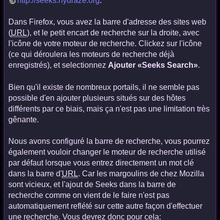
http://seeks.hydraze.org
.
Dans Firefox, vous avez la barre d'adresse des sites web
(
URL
), et le petit encart de recherche sur la droite, avec
l'icône de votre moteur de recherche. Clickez sur l'icône
(ce qui déroulera les moteurs de recherche déjà
enregistrés), et selectionnez
Ajouter «Seeks Search»
.
Bien qu'il existe de nombreux portails, il ne semble pas
possible d'en ajouter plusieurs situés sur des hôtes
différents par ce biais, mais ça n'est pas une limitation très
gênante.
Nous avons configuré la barre de recherche, vous pourrez
également vouloir changer le moteur de recherche utilisé
par défaut lorsque vous entrez directement un mot clé
dans la barre d'
URL
. Car les margoulins de chez Mozilla
sont vicieux, et l'ajout de Seeks dans la barre de
recherche comme on vient de le faire n'est pas
automatiquement reflété sur cette autre façon d'effectuer
une recherche. Vous devrez donc pour cela: