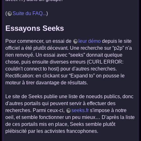
(
Suite du FAQ...
)
Essayons Seeks
Pour commencer, un essai de
leur démo
depuis le site
officiel a été plutôt décevant. Une recherche sur “p2p” n'a
rien renvoyé. Un essai avec “seeks” donnait quelque
chose, puis ensuite diverses erreurs (CURL ERROR:
couldn't connect to host) pour d'autres recherches.
Rectification: en clickant sur “Expand to” on pousse le
moteur à tirer davantage de résultats.
Le site de Seeks publie une liste de noeuds publics, donc
d'autres portails qui peuvent servir à effectuer des
recherches. Parmi ceux-ci,
seeks.fr
s'impose à notre
oeil, et semble fonctionner un peu mieux… D'après la liste
de ces portails mis en place, Seeks semble plutôt
plébiscité par les activistes francophones.