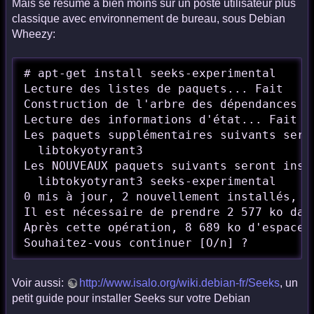
Mais se résume à bien moins sur un poste utilisateur plus
classique avec environnement de bureau, sous Debian
Wheezy:
# apt-get install seeks-experimental

Lecture des listes de paquets... Fait

Construction de l'arbre des dépendances   
Lecture des informations d'état... Fait

Les paquets supplémentaires suivants seron
  libtokyotyrant3

Les NOUVEAUX paquets suivants seront insta
  libtokyotyrant3 seeks-experimental

0 mis à jour, 2 nouvellement installés, 0
Il est nécessaire de prendre 2 577 ko dans
Après cette opération, 8 689 ko d'espace 
Souhaitez-vous continuer [O/n] ? 
Voir aussi:
http://www.isalo.org/wiki.debian-fr/Seeks
, un
petit guide pour installer Seeks sur votre Debian