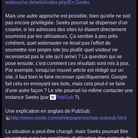
websuche.de/wiki/index.php/En:Seeks
Mais une autre approche est possible, bien qu'elle ne soit
pas encore privilégiée. Seeks pourrait se dispenser d'un
crawler, si les adresses des sites lui étaient directement
soumises par les utilisateurs. Ça semble à peu près
cohérent, quel webmaster ne ferait pas l'effort de
soumettre son propre site (ou plutôt: quel visiteur ne
recenserait pas le site qu'il aime) ? La question qui se
pose ensuite, c'est comment ces résultats sont mis à jour.
Par exemple, lorsqu'un nouvel article est rédigé sur un
site, il faut bien le faire recenser spécifiquement. Google
fait cela en envoyant ses bots, mais cela peut-il se faire
d'une autre façon ? Le site pourrait lui-même contacter une
instance Seeks (par
PubSub
?).
Une explication en anglais de PubSub:
http://www.isode.com/whitepapers/xmpp-pubsub.html
La situation a peut-être changé, mais Seeks pourrait être