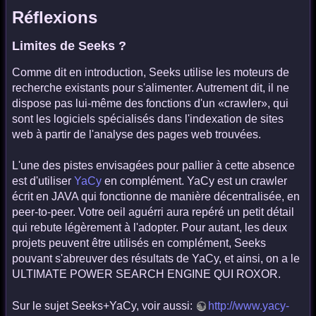
Réflexions
Limites de Seeks ?
Comme dit en introduction, Seeks utilise les moteurs de
recherche existants pour s'alimenter. Autrement dit, il ne
dispose pas lui-même des fonctions d'un «crawler», qui
sont les logiciels spécialisés dans l'indexation de sites
web à partir de l'analyse des pages web trouvées.
L'une des pistes envisagées pour pallier à cette absence
est d'utiliser
YaCy
en complément. YaCy est un crawler
écrit en JAVA qui fonctionne de manière décentralisée, en
peer-to-peer. Votre oeil aguérri aura repéré un petit détail
qui rebute légèrement à l'adopter. Pour autant, les deux
projets peuvent être utilisés en complément, Seeks
pouvant s'abreuver des résultats de YaCy, et ainsi, on a le
ULTIMATE POWER SEARCH ENGINE QUI ROXOR.
Sur le sujet Seeks+YaCy, voir aussi:
http://www.yacy-