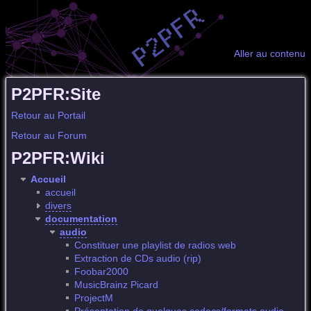
Aller au contenu
P2PFR:Site
Retour au Portail
Retour au Forum
P2PFR:Wiki
Accueil
accueil
divers
documentation
audio
Constituer une playlist de radios web
Extraction de CDs audio (rip)
Foobar2000
MusicBrainz Picard
ProjectM