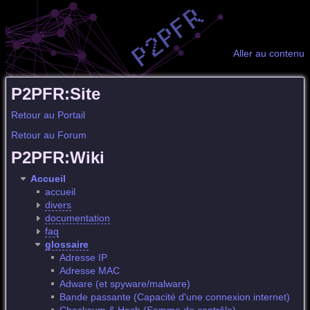
Aller au contenu
P2PFR:Site
Retour au Portail
Retour au Forum
P2PFR:Wiki
Accueil
accueil
divers
documentation
faq
glossaire
Adresse IP
Adresse MAC
Adware (et spyware/malware)
Bande passante (Capacité d'une connexion internet)