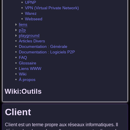
UPNP
VPN (Virtual Private Network)
Warez
Webseed
liens
p2p
playground
Articles Divers
Documentation : Générale
Documentation : Logiciels P2P
FAQ
Glossaire
Liens WWW
Wiki
À propos
Wiki:Outils
Client
Client est un terme propre aux réseaux informatiques. Il