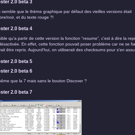
ster 2.0 beta 3
e semble que le thème graphique par défaut des vieilles versions était
re/noir, et du texte rouge ?!
ster 2.0 beta 4
ible qu'a partir de cette version la fonction “resume”, c'est à dire la re
désactivée. En effet, cette fonction pouvait poser problème car ne se fi
ait être repris. Aujourd'hui, on utiliserait des checksums pour s'en assu
ster 2.0 beta 5
ster 2.0 beta 6
ême que la 7 mais sans le bouton Discover ?
ster 2.0 beta 7