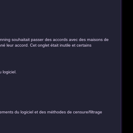
Fanning souhaitait passer des accords avec des maisons de
é leur accord. Cet onglet était inutile et certains
 logiciel.
tements du logiciel et des méthodes de censure/filtrage