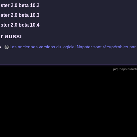
ster 2.0 beta 10.2
ster 2.0 beta 10.3
ster 2.0 beta 10.4
ir aussi
Les anciennes versions du logiciel Napster sont récupérables par 
p2p/napster/hist