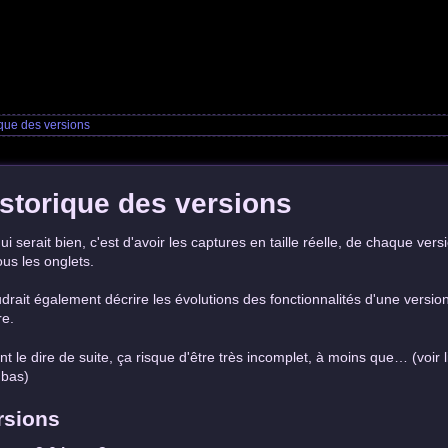
ique des versions
storique des versions
ui serait bien, c'est d'avoir les captures en taille réelle, de chaque versi
ous les onglets.
audrait également décrire les évolutions des fonctionnalités d'une versio
re.
nt le dire de suite, ça risque d'être très incomplet, à moins que… (voir 
 bas)
rsions