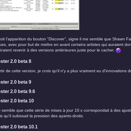
oit l'apparition du bouton “Discover”, signe il me semble que Shawn 
ues, avec pour but de mettre en avant certains artistes qui auraient donn
éraient revenir à des versions antérieures juste pour le cacher.
ster 2.0 beta 8
rtir de cette version, je crois qu'il n'y a plus vraiment eu d'innovations du
ster 2.0 beta 9
ster 2.0 beta 9.6
ster 2.0 beta 10
e semble que cette série de mises à jour 10.x correspondait à des ajus
is qu'il subissait la pression des ayants-droits.
ster 2.0 beta 10.1