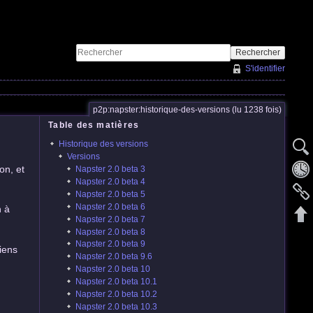
Rechercher
S'identifier
p2p:napster:historique-des-versions (lu 1238 fois)
Table des matières
Historique des versions
Versions
on, et
Napster 2.0 beta 3
Napster 2.0 beta 4
Napster 2.0 beta 5
Napster 2.0 beta 6
n à
Napster 2.0 beta 7
Napster 2.0 beta 8
Napster 2.0 beta 9
liens
Napster 2.0 beta 9.6
Napster 2.0 beta 10
Napster 2.0 beta 10.1
Napster 2.0 beta 10.2
Napster 2.0 beta 10.3