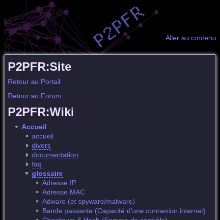
Aller au contenu
P2PFR:Site
Retour au Portail
Retour au Forum
P2PFR:Wiki
Accueil
accueil
divers
documentation
faq
glossaire
Adresse IP
Adresse MAC
Adware (et spyware/malware)
Bande passante (Capacité d'une connexion internet)