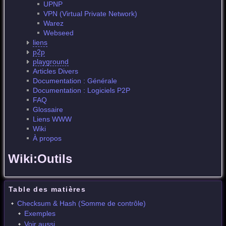
UPNP
VPN (Virtual Private Network)
Warez
Webseed
liens
p2p
playground
Articles Divers
Documentation : Générale
Documentation : Logiciels P2P
FAQ
Glossaire
Liens WWW
Wiki
À propos
Wiki:Outils
Table des matières
Checksum & Hash (Somme de contrôle)
Exemples
Voir aussi