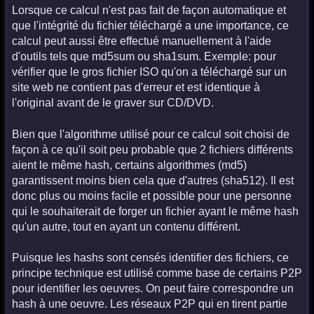
Lorsque ce calcul n'est pas fait de façon automatique et
que l'intégrité du fichier téléchargé a une importance, ce
calcul peut aussi être effectué manuellement à l'aide
d'outils tels que md5sum ou sha1sum. Exemple: pour
vérifier que le gros fichier ISO qu'on a téléchargé sur un
site web ne contient pas d'erreur et est identique à
l'original avant de le graver sur CD/DVD.
Bien que l'algorithme utilisé pour ce calcul soit choisi de
façon à ce qu'il soit peu probable que 2 fichiers différents
aient le même hash, certains algorithmes (md5)
garantissent moins bien cela que d'autres (sha512). Il est
donc plus ou moins facile et possible pour une personne
qui le souhaiterait de forger un fichier ayant le même hash
qu'un autre, tout en ayant un contenu différent.
Puisque les hashs sont censés identifier des fichiers, ce
principe technique est utilisé comme base de certains P2P
pour identifier les oeuvres. On peut faire correspondre un
hash à une oeuvre. Les réseaux P2P qui en tirent partie