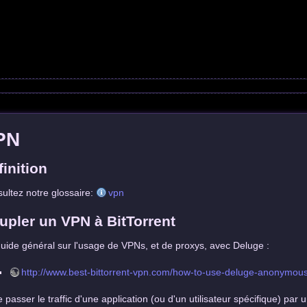
PN
finition
ultez notre glossaire:
vpn
upler un VPN à BitTorrent
uide général sur l'usage de VPNs, et de proxys, avec Deluge :
http://www.best-bittorrent-vpn.com/how-to-use-deluge-anonymous
e passer le traffic d'une application (ou d'un utilisateur spécifique) par