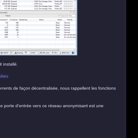
 installé.
lités
orrents de façon décentralisée, nous rappellent les fonctions
une porte d'entrée vers ce réseau anonymisant est une