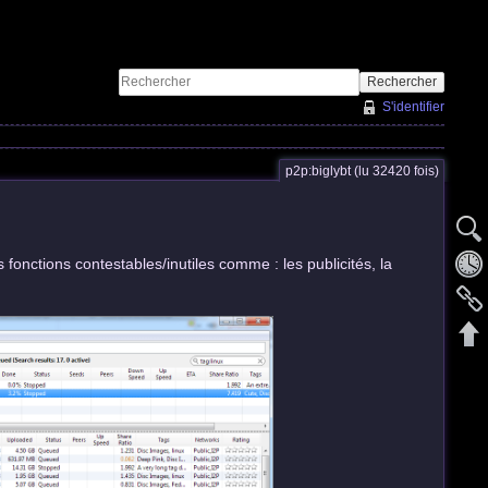
Rechercher
S'identifier
p2p:biglybt (lu 32420 fois)
 fonctions contestables/inutiles comme : les publicités, la