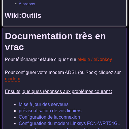
À propos
Wiki:Outils
Documentation très en
vrac
Pour télécharger
eMule
cliquez sur
eMule / eDonkey
Pour configurer votre modem ADSL (ou ?box) cliquez sur
modem
Ensuite, quelques réponses aux problèmes courant :
Mise à jour des serveurs
prévisualisation de vos fichiers
Configuration de la connexion
Configuration du modem Linksys FON-WRT54GL