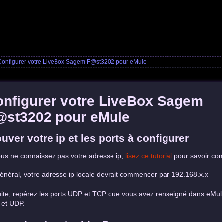
Configurer votre LiveBox Sagem F@st3202 pour eMule
onfigurer votre LiveBox Sagem
@st3202 pour eMule
ouver votre ip et les ports à configurer
ous ne connaissez pas votre adresse ip,
lisez ce tutorial
pour savoir com
énéral, votre adresse ip locale devrait commencer par 192.168.x.x
ite, repérez les ports UDP et TCP que vous avez renseigné dans eMule
et UDP.