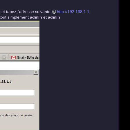
et tapez l'adresse suivante
http://192.168.1.1
 tout simplement
admin
et
admin