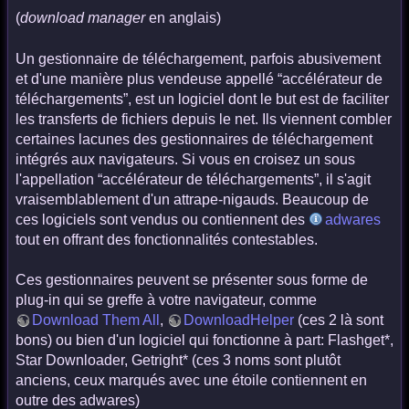
(
download manager
en anglais)
Un gestionnaire de téléchargement, parfois abusivement
et d'une manière plus vendeuse appellé “accélérateur de
téléchargements”, est un logiciel dont le but est de faciliter
les transferts de fichiers depuis le net. Ils viennent combler
certaines lacunes des gestionnaires de téléchargement
intégrés aux navigateurs. Si vous en croisez un sous
l'appellation “accélérateur de téléchargements”, il s'agit
vraisemblablement d'un attrape-nigauds. Beaucoup de
ces logiciels sont vendus ou contiennent des
adwares
tout en offrant des fonctionnalités contestables.
Ces gestionnaires peuvent se présenter sous forme de
plug-in qui se greffe à votre navigateur, comme
Download Them All
,
DownloadHelper
(ces 2 là sont
bons) ou bien d'un logiciel qui fonctionne à part: Flashget*,
Star Downloader, Getright* (ces 3 noms sont plutôt
anciens, ceux marqués avec une étoile contiennent en
outre des adwares)