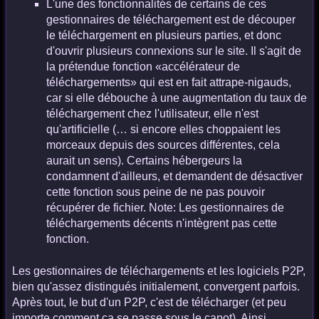
L'une des fonctionnalités de certains de ces
gestionnaires de téléchargement est de découper
le téléchargement en plusieurs parties, et donc
d'ouvrir plusieurs connexions sur le site. Il s'agit de
la prétendue fonction «accélérateur de
téléchargements» qui est en fait attrape-nigauds,
car si elle débouche à une augmentation du taux de
téléchargement chez l'utilisateur, elle n'est
qu'artificielle (… si encore elles choppaient les
morceaux depuis des sources différentes, cela
aurait un sens). Certains hébergeurs la
condamnent d'ailleurs, et demandent de désactiver
cette fonction sous peine de ne pas pouvoir
récupérer de fichier. Note: Les gestionnaires de
téléchargements décents n'intègrent pas cette
fonction.
Les gestionnaires de téléchargements et les logiciels P2P,
bien qu'assez distingués initialement, convergent parfois.
Après tout, le but d'un P2P, c'est de télécharger (et peu
importe comment ça se passe sous le capot). Ainsi,