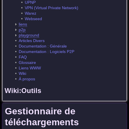
UPNP
VPN (Virtual Private Network)
Warez
Webseed
liens
p2p
playground
Articles Divers
Documentation : Générale
Documentation : Logiciels P2P
FAQ
Glossaire
Liens WWW
Wiki
À propos
Wiki:Outils
Gestionnaire de
téléchargements