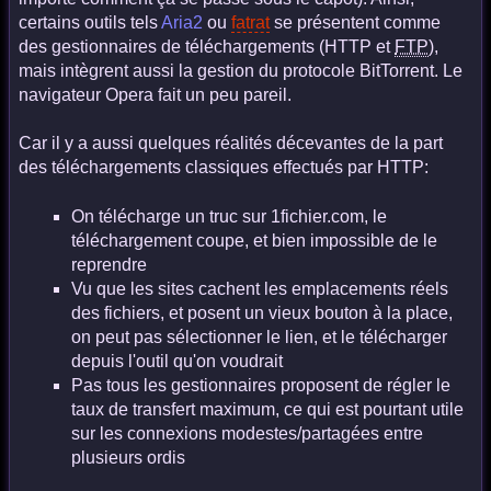
certains outils tels
Aria2
ou
fatrat
se présentent comme
des gestionnaires de téléchargements (HTTP et
FTP
),
mais intègrent aussi la gestion du protocole BitTorrent. Le
navigateur Opera fait un peu pareil.
Car il y a aussi quelques réalités décevantes de la part
des téléchargements classiques effectués par HTTP:
On télécharge un truc sur 1fichier.com, le
téléchargement coupe, et bien impossible de le
reprendre
Vu que les sites cachent les emplacements réels
des fichiers, et posent un vieux bouton à la place,
on peut pas sélectionner le lien, et le télécharger
depuis l'outil qu'on voudrait
Pas tous les gestionnaires proposent de régler le
taux de transfert maximum, ce qui est pourtant utile
sur les connexions modestes/partagées entre
plusieurs ordis