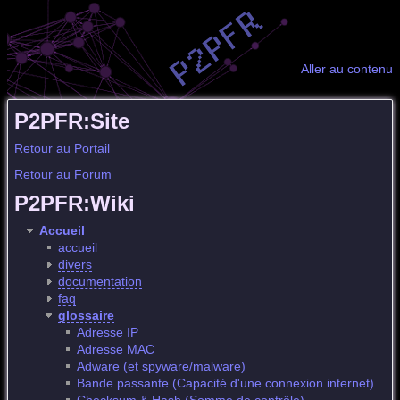
Aller au contenu
P2PFR:Site
Retour au Portail
Retour au Forum
P2PFR:Wiki
Accueil
accueil
divers
documentation
faq
glossaire
Adresse IP
Adresse MAC
Adware (et spyware/malware)
Bande passante (Capacité d'une connexion internet)