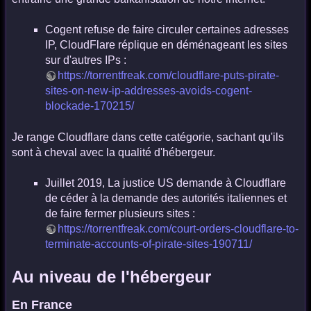
Cogent refuse de faire circuler certaines adresses
IP, CloudFlare réplique en déménageant les sites
sur d'autres IPs :
https://torrentfreak.com/cloudflare-puts-pirate-
sites-on-new-ip-addresses-avoids-cogent-
blockade-170215/
Je range Cloudflare dans cette catégorie, sachant qu'ils
sont à cheval avec la qualité d'hébergeur.
Juillet 2019, La justice US demande à Cloudflare
de céder à la demande des autorités italiennes et
de faire fermer plusieurs sites :
https://torrentfreak.com/court-orders-cloudflare-to-
terminate-accounts-of-pirate-sites-190711/
Au niveau de l'hébergeur
En France