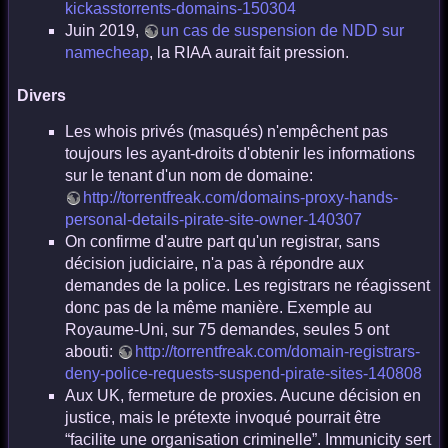
kickasstorrents-domains-150304
Juin 2019,
un cas de suspension de NDD sur
namecheap
, la RIAA aurait fait pression.
Divers
Les whois privés (masqués) n'empêchent pas
toujours les ayant-droits d'obtenir les informations
sur le tenant d'un nom de domaine:
http://torrentfreak.com/domains-proxy-hands-
personal-details-pirate-site-owner-140307
On confirme d'autre part qu'un registrar, sans
décision judiciaire, n'a pas à répondre aux
demandes de la police. Les registrars ne réagissent
donc pas de la même manière. Exemple au
Royaume-Uni, sur 75 demandes, seules 5 ont
abouti:
http://torrentfreak.com/domain-registrars-
deny-police-requests-suspend-pirate-sites-140808
Aux UK, fermeture de proxies. Aucune décision en
justice, mais le prétexte invoqué pourrait être
“facilite une organisation criminelle”. Immunicity sert