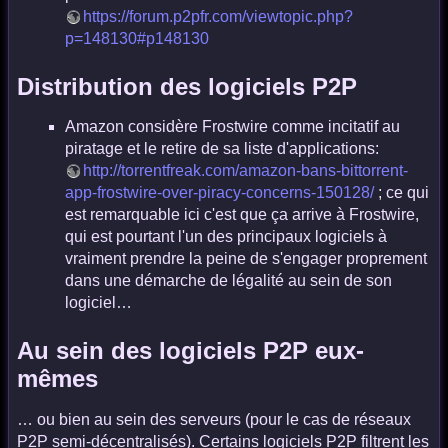
https://forum.p2pfr.com/viewtopic.php?
p=148130#p148130
Distribution des logiciels P2P
Amazon considère Frostwire comme incitatif au
piratage et le retire de sa liste d'applications:
http://torrentfreak.com/amazon-bans-bittorrent-
app-frostwire-over-piracy-concerns-150128/
; ce qui
est remarquable ici c'est que ça arrive à Frostwire,
qui est pourtant l'un des principaux logiciels à
vraiment prendre la peine de s'engager proprement
dans une démarche de légalité au sein de son
logiciel…
Au sein des logiciels P2P eux-
mêmes
… ou bien au sein des serveurs (pour le cas de réseaux
P2P semi-décentralisés). Certains logiciels P2P filtrent les