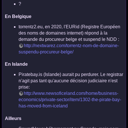
?
En Belgique
torrentz2.eu, en 2020, l'EURid (Registre Européen
des noms de domaines internet) répond à la
demande du procureur belge et suspend le NDD :
http://nextwarez.com/torrentz-nom-de-domaine-
suspendu-procureur-belge/
En Islande
Piratebay.is (Islande) aurait pu perdurer. Le registrar
n'agit pas tant qu'aucune décision judiciaire n'est
prise:
http://www.newsoficeland.com/home/business-
economics/private-sector/item/1302-the-pirate-bay-
has-moved-from-iceland
Ailleurs