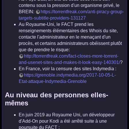
contenu sous la pression d'un organisme privé, le
BREIN:
https://torrentfreak.com/anti-piracy-group-
targets-subtitle-providers-131127
Au Royaume-Uni, le FACT prend les
renseignements élémentaires des Whois du site,
contacte l'administrateur en le menaçant d'un
procès, et certains administrateurs obéissent plutôt
que de prendre le risque:
http://torrentfreak.com/fact-closes-more-torrent-
and-usenet-sites-and-makes-it-look-easy-140301/
?
En France, voir la censure des sites Indymedia :
https://grenoble.indymedia.org/2017-10-05-L-
Etat-attaque-Indymedia-Grenoble
Au niveau des personnes elles-
mêmes
En juin 2019 au Royaume Uni, un développeur
d'Add-On pour Kodi a été arrêté suite à une
poursuite du FACT :