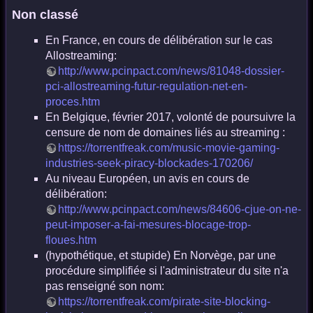
Non classé
En France, en cours de délibération sur le cas
Allostreaming:
http://www.pcinpact.com/news/81048-dossier-
pci-allostreaming-futur-regulation-net-en-
proces.htm
En Belgique, février 2017, volonté de poursuivre la
censure de nom de domaines liés au streaming :
https://torrentfreak.com/music-movie-gaming-
industries-seek-piracy-blockades-170206/
Au niveau Européen, un avis en cours de
délibération:
http://www.pcinpact.com/news/84606-cjue-on-ne-
peut-imposer-a-fai-mesures-blocage-trop-
floues.htm
(hypothétique, et stupide) En Norvège, par une
procédure simplifiée si l'administrateur du site n'a
pas renseigné son nom:
https://torrentfreak.com/pirate-site-blocking-