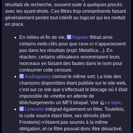
résultats de recherche, souvent suite à quelques procès
avec les ayant-droits. Ces filtres trop omniprésents faisant
généralement perdre tout intérêt au logiciel qui les mettait
en place.
En milieu et fin de vie,
Napster
filtrait ainsi
certains mots-clés pour que ceux-ci n'apparaissent
pas dans les résultats (expl: Metallica…). En
réaction, certains utilisateurs renommaient leurs
morceaux en faisant des fautes dans le nom pour
contourner cette censure.
Audiogalaxy
connut le même sort. La liste des
chansons disponibles étant publiée sur le site web,
c'est sur ce site que s'effectuait le blocage où il était
impossible de «mettre en attente de
téléchargement» un MP3 bloqué. Voir
ce topic
.
Limewire
intégrait également un filtre. Toutefois,
le code source étant libre, ses dérivés (dont
Frostwire) n'étaient pas soumis à la même
obligation, et ce filtre pouvait donc être désactivé.