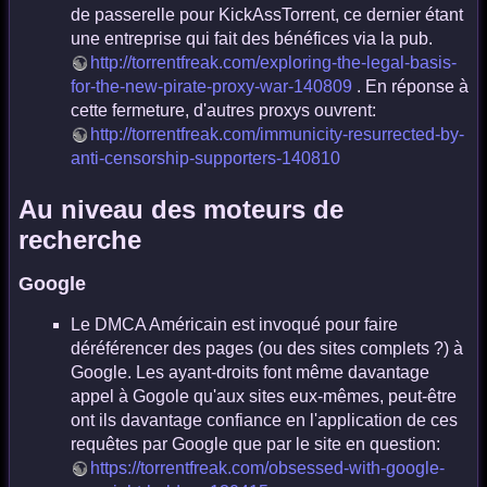
de passerelle pour KickAssTorrent, ce dernier étant
une entreprise qui fait des bénéfices via la pub.
http://torrentfreak.com/exploring-the-legal-basis-
for-the-new-pirate-proxy-war-140809
. En réponse à
cette fermeture, d'autres proxys ouvrent:
http://torrentfreak.com/immunicity-resurrected-by-
anti-censorship-supporters-140810
Au niveau des moteurs de
recherche
Google
Le DMCA Américain est invoqué pour faire
déréférencer des pages (ou des sites complets ?) à
Google. Les ayant-droits font même davantage
appel à Gogole qu'aux sites eux-mêmes, peut-être
ont ils davantage confiance en l'application de ces
requêtes par Google que par le site en question:
https://torrentfreak.com/obsessed-with-google-