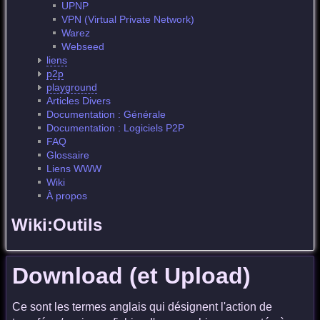
UPNP
VPN (Virtual Private Network)
Warez
Webseed
liens
p2p
playground
Articles Divers
Documentation : Générale
Documentation : Logiciels P2P
FAQ
Glossaire
Liens WWW
Wiki
À propos
Wiki:Outils
Download (et Upload)
Ce sont les termes anglais qui désignent l'action de