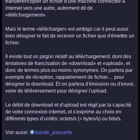
transférer/copier un fichier d'une machine connectée à
internet vers une autre, autrement dit de
«téléchargement».
Mais le terme «télécharger» est ambigü car il peut aussi
bien désigner le fait de recevoir un fichier que d'émettre un
fichier.
Il existe tout un jargon relatif au téléchargement, dont des
tentatives de francisation de «download» et «upload», et
donc de termes plus ou moins synonymes. On parlera par
exemple de réception, rappatriement de fichier… pour
désigner le download. Et on parlera d'émission ou d'envoi,
voire de téléversement pour désigner l'upload.
Le débit de download et d'upload est régit par la capacité
de votre connexion internet, et s'exprime au choix en
différents types d'unités: octets/s (= bytes/s) ou bits/s.
Voir aussi:
bande_passante