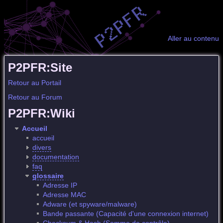
Aller au contenu
P2PFR:Site
Retour au Portail
Retour au Forum
P2PFR:Wiki
Accueil
accueil
divers
documentation
faq
glossaire
Adresse IP
Adresse MAC
Adware (et spyware/malware)
Bande passante (Capacité d'une connexion internet)