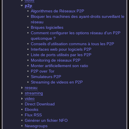
outils
p2p
Algorithmes de Réseaux P2P
Bloquer les machines des ayant-droits surveillant le
réseau
Briques logicielles
Comment configurer les options réseau d'un P2P
quelconque ?
Conseils d'utilisation communs à tous les P2P
Interfaces web pour logiciels P2P
Liste de ports utilisés par les P2P
Monitoring de réseaux P2P
Monter artificiellement son ratio
P2P over Tor
Simulateurs P2P
Streaming de videos en P2P
reseau
streaming
video
Direct Download
Ebooks
Flux RSS
Générer un fichier NFO
Newsgroups