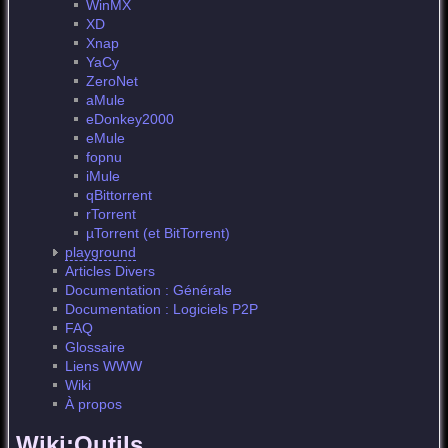
WinMX
XD
Xnap
YaCy
ZeroNet
aMule
eDonkey2000
eMule
fopnu
iMule
qBittorrent
rTorrent
µTorrent (et BitTorrent)
playground
Articles Divers
Documentation : Générale
Documentation : Logiciels P2P
FAQ
Glossaire
Liens WWW
Wiki
À propos
Wiki:Outils