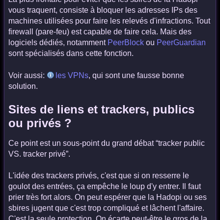
vous traquent, consiste à bloquer les adresses IPs des
machines utilisées pour faire les relevés d'infractions. Tout
firewall (pare-feu) est capable de faire cela. Mais des
logiciels dédiés, notamment
PeerBlock
ou
PeerGuardian
sont spécialisés dans cette fonction.
Voir aussi:
les VPNs
, qui sont une fausse bonne
solution.
Sites de liens et trackers, publics
ou privés ?
Ce point est un sous-point du grand débat “tracker public
VS. tracker privé”.
L'idée des trackers privés, c'est que si on resserre le
goulot des entrées, ça empêche le loup d'y entrer. Il faut
prier très fort alors. On peut espérer que la Hadopi ou ses
sbires jugent que c'est trop compliqué et lâchent l'affaire.
C'est la seule protection. On écarte peut-être le gros de la