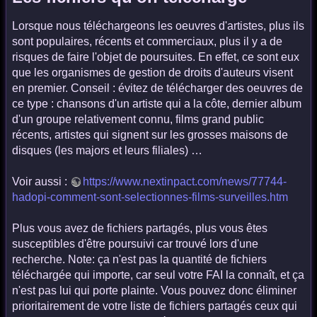
Lorsque nous téléchargeons les oeuvres d'artistes, plus ils
sont populaires, récents et commerciaux, plus il y a de
risques de faire l'objet de poursuites. En effet, ce sont eux
que les organismes de gestion de droits d'auteurs visent
en premier. Conseil : évitez de télécharger des oeuvres de
ce type : chansons d'un artiste qui a la côte, dernier album
d'un groupe relativement connu, films grand public
récents, artistes qui signent sur les grosses maisons de
disques (les majors et leurs filiales) …
Voir aussi :
https://www.nextinpact.com/news/77744-
hadopi-comment-sont-selectionnes-films-surveilles.htm
Plus vous avez de fichiers partagés, plus vous êtes
susceptibles d'être poursuivi car trouvé lors d'une
recherche. Note: ça n'est pas la quantité de fichiers
téléchargée qui importe, car seul votre FAI la connaît, et ça
n'est pas lui qui porte plainte. Vous pouvez donc éliminer
prioritairement de votre liste de fichiers partagés ceux qui