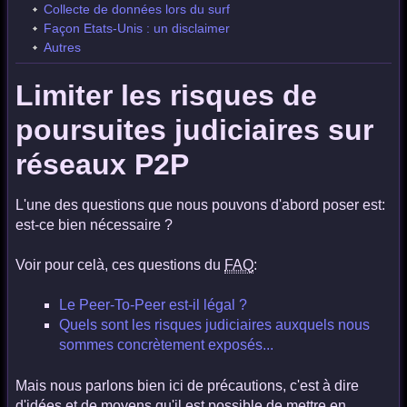
Collecte de données lors du surf
Façon Etats-Unis : un disclaimer
Autres
Limiter les risques de
poursuites judiciaires sur
réseaux P2P
L'une des questions que nous pouvons d'abord poser est:
est-ce bien nécessaire ?
Voir pour celà, ces questions du
FAQ
:
Le Peer-To-Peer est-il légal ?
Quels sont les risques judiciaires auxquels nous
sommes concrètement exposés...
Mais nous parlons bien ici de précautions, c'est à dire
d'idées et de moyens qu'il est possible de mettre en