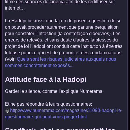
filmé des séances de cinema afin de les rediffuser sur
internet…
La Hadopi fut aussi une façon de poser la question de si
on pouvait procéder autrement que par une perquisition
pour constater l'infraction (la contrefaçon d'oeuvres). Les
erreurs de relevés, et sans doute d'autres faiblesses du
projet de loi Hadopi ont conduit cette institution à être très
frileuse pour ce qui est de prononcer des condamnations.
(Voir:
Quels sont les risques judiciaires auxquels nous
sommes concrètement exposés...
Attitude face à la Hadopi
Garder le silence, comme l'explique Numerama.
Et ne pas répondre à leurs questionnaires:
http://www.numerama.com/magazine/31093-hadopi-le-
questionnaire-qui-peut-vous-pieger.html