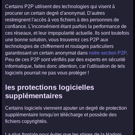
Certains P2P utilisent des technologies qui visent à
procurer un certain degré d'anonymat. D'autres
restreignent l'accès à vos fichiers à des personnes de
confiance. L'inconvénient étant parfois la performance de
ces réseaux, et leur impopularité actuelle. Ils sont toutefois
une bonne solution, vous trouverez ces P2P aux
technologies de chiffrement et routages particuliers
garantissant un certain anonymat dans
notre section P2P
.
Peu de ces P2P sont vérifiés par des experts en sécurité
informatique, faites donc attention, car l'utilisation de tels
logiciels pourrait ne pas vous protéger !
les protections logicielles
supplémentaires
Certains logiciels viennent ajouter un degré de protection
supplémentaire lorsqu'on télécharge et possède des
fichiers copyrightés.
La plus frontale pour éviter que les sbires de la Hadopi