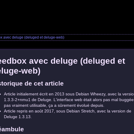
x avec deluge (deluged et deluge-web)
edbox avec deluge (deluged et
eluge-web)
storique de cet article
Article initialement écrit en 2013 sous Debian Wheezy, avec la versi
1.3.3-2+nmu1 de Deluge. L'interface web était alors pas mal buggée
pas vraiment utilisable, ça a sûrement évolué depuis.
Article repris en août 2017, sous Debian Stretch, avec la version de
Deluge 1.3.13.
éambule