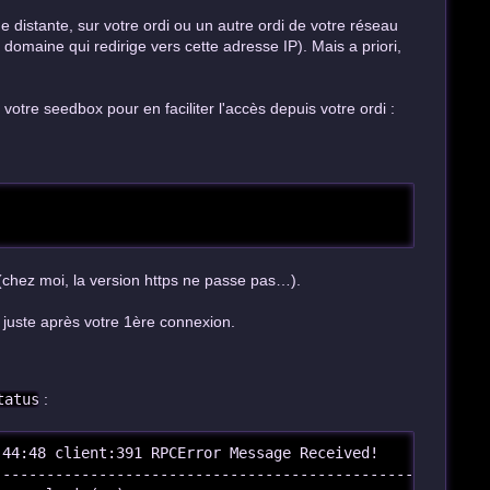
 distante, sur votre ordi ou un autre ordi de votre réseau
 domaine qui redirige vers cette adresse IP). Mais a priori,
otre seedbox pour en faciliter l'accès depuis votre ordi :
chez moi, la version https ne passe pas…).
 juste après votre 1ère connexion.
tatus
:
44:48 client:391 RPCError Message Received!

--------------------------------------------------------