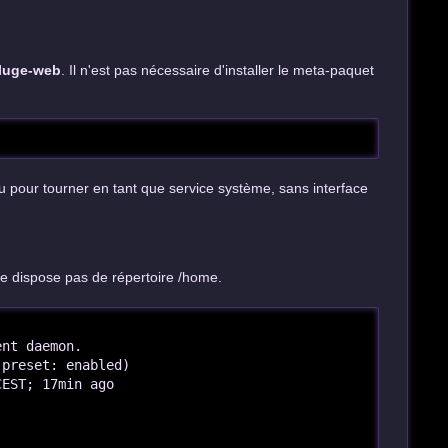
luge-web
. Il n'est pas nécessaire d'installer le meta-paquet
nçu pour tourner en tant que service système, sans interface
ne dispose pas de répertoire /home.
nt daemon.

preset: enabled)

EST; 17min ago
