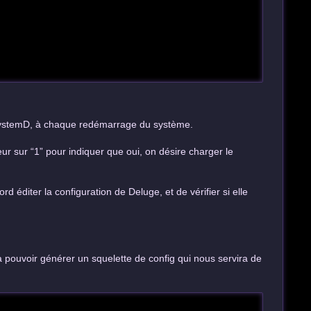
 SystemD, à chaque redémarrage du système.
eur sur “1” pour indiquer que oui, on désire charger le
d éditer la configuration de Deluge, et de vérifier si elle
a pouvoir générer un squelette de config qui nous servira de