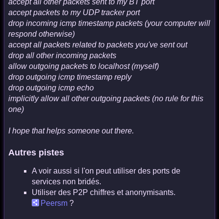
accept all other packets sent to my BT port
accept packets to my UDP tracker port
drop incoming icmp timestamp packets (your computer will
respond otherwise)
accept all packets related to packets you've sent out
drop all other incoming packets
allow outgoing packets to localhost (myself)
drop outgoing icmp timestamp reply
drop outgoing icmp echo
implicitly allow all other outgoing packets (no rule for this
one)
I hope that helps someone out there.
Autres pistes
A voir aussi si l'on peut utiliser des ports de
services non bridés.
Utiliser des P2P chiffres et anonymisants.
Peersm
?