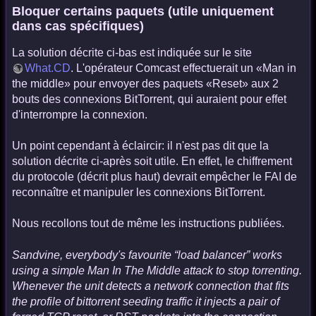
Bloquer certains paquets (utile uniquement
dans cas spécifiques)
La solution décrite ci-bas est indiquée sur le site
What.CD
. L'opérateur Comcast effectuerait un «Man in
the middle» pour envoyer des paquets «Reset» aux 2
bouts des connexions BitTorrent, qui auraient pour effet
d'interrompre la connexion.
Un point cependant à éclaircir: il n'est pas dit que la
solution décrite ci-après soit utile. En effet, le chiffrement
du protocole (décrit plus haut) devrait empêcher le FAI de
reconnaître et manipuler les connexions BitTorrent.
Nous recollons tout de même les instructions publiées.
Sandvine, everybody's favourite “load balancer” works
using a simple Man In The Middle attack to stop torrenting.
Whenever the unit detects a network connection that fits
the profile of bittorrent seeding traffic it injects a pair of