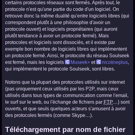
certains protocoles réseaux sont fermés. Après tout, le
protocole n'est qu'une partie du code d'un logiciel. On
retrouve donc la même dualité qu'entre logiciels libres (qui
correspondent plutôt à une philosophie d'avoir un
protocole ouvert) et logiciels propriétaires (qui auront
plutôt tendance à avoir un protocole fermé). Mais
protocoles et logiciels sont dissociés, et il existe par
exemple bon nombre de logiciels libres qui implémentent
un protocole fermé. Ainsi, le protocole du réseau Soulseek
est fermé, mais les logiciels
Museek+
et
nicotineplus
,
qui implémentent le protocole Soulseek, sont libres.
Notons que la plupart des protocoles utilisés sur internet
(pas uniquement ceux utilisés par les P2P, mais ceux
utilisés dans tous types de communication comme l'email,
le surf sur le web, ou l'échange de fichiers par
FTP
…) sont
ouverts, et que seuls quelques acteurs s'amusent à avoir
des protocoles fermés (comme Skype…).
Téléchargement par nom de fichier