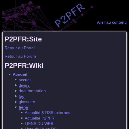
Aller au contenu
P2PFR:Site
Retour au Portail
Retour au Forum
P2PFR:Wiki
Accueil
accueil
divers
documentation
faq
glossaire
liens
Actualité & RSS externes
Actualité P2PFR
LIENS DU WEB