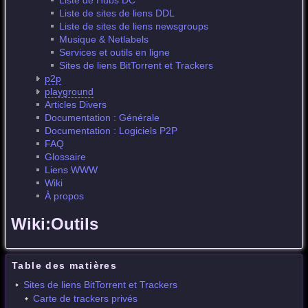
Liste de Hubs DC
Liste de sites de liens DDL
Liste de sites de liens newsgroups
Musique & Netlabels
Services et outils en ligne
Sites de liens BitTorrent et Trackers
p2p
playground
Articles Divers
Documentation : Générale
Documentation : Logiciels P2P
FAQ
Glossaire
Liens WWW
Wiki
À propos
Wiki:Outils
Table des matières
Sites de liens BitTorrent et Trackers
Carte de trackers privés