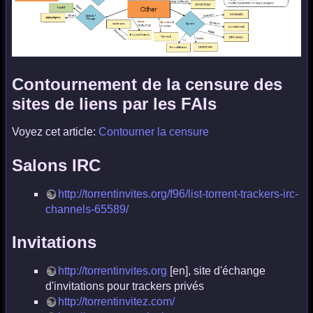
Contournement de la censure des
sites de liens par les FAIs
Voyez cet article:
Contourner la censure
Salons IRC
http://torrentinvites.org/f96/list-torrent-trackers-irc-
channels-65589/
Invitations
http://torrentinvites.org
[en], site d'échange
d'invitations pour trackers privés
http://torrentinvitez.com/