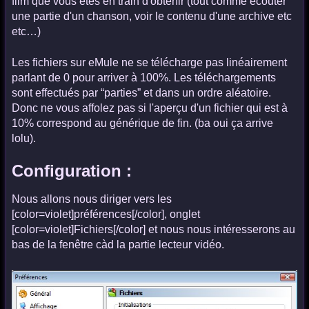
film que vous êtes en train d'obtenir (tout comme écouter
une partie d'un chanson, voir le contenu d'une archive etc
etc…)
Les fichiers sur eMule ne se télécharge pas linéairement
parlant de 0 pour arriver à 100%. Les téléchargements
sont effectués par “parties” et dans un ordre aléatoire.
Donc ne vous affolez pas si l'aperçu d'un fichier qui est à
10% correspond au générique de fin. (ba oui ça arrive
lolu).
Configuration :
Nous allons nous diriger vers les
[color=violet]préférences[/color], onglet
[color=violet]Fichiers[/color] et nous nous intéresserons au
bas de la fenêtre càd la partie lecteur vidéo.