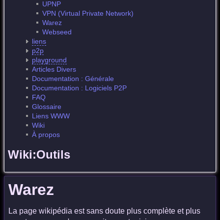
UPNP
VPN (Virtual Private Network)
Warez
Webseed
liens
p2p
playground
Articles Divers
Documentation : Générale
Documentation : Logiciels P2P
FAQ
Glossaire
Liens WWW
Wiki
À propos
Wiki:Outils
Warez
La page wikipédia est sans doute plus complète et plus