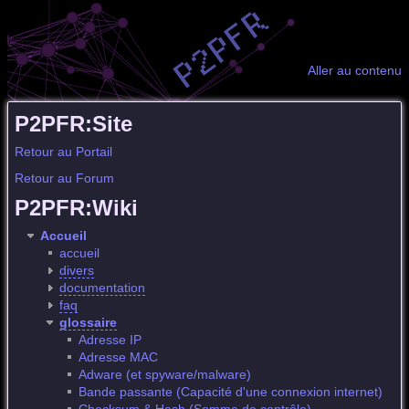
Aller au contenu
P2PFR:Site
Retour au Portail
Retour au Forum
P2PFR:Wiki
Accueil
accueil
divers
documentation
faq
glossaire
Adresse IP
Adresse MAC
Adware (et spyware/malware)
Bande passante (Capacité d'une connexion internet)