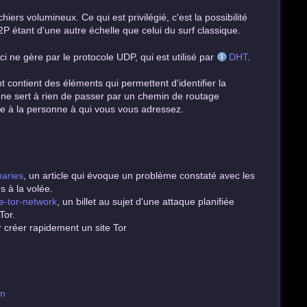
ers volumineux. Ce qui est privilégié, c'est la possibilité
P étant d'une autre échelle que celui du surf classique.
i ne gère par le protocole UDP, qui est utilisé par
DHT
.
t contient des éléments qui permettent d'identifier la
il ne sert à rien de passer par un chemin de routage
le à la personne à qui vous vous adressez.
naries
, un article qui évoque un problème constaté avec les
s à la volée.
le-tor-network
, un billet au sujet d'une attaque planifiée
Tor.
 créer rapidement un site Tor
en