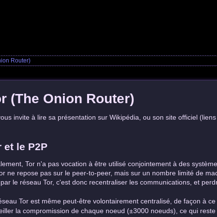
nion Router)
r (The Onion Router)
ous invite à lire sa présentation sur Wikipédia, ou son site officiel (liens
r et le P2P
ialement, Tor n'a pas vocation à être utilisé conjointement à des système
or ne repose pas sur le peer-to-peer, mais sur un nombre limité de mac
par le réseau Tor, c'est donc recentraliser les communications, et perd
éseau Tor est même peut-être volontairement centralisé, de façon à ce qu'
eiller la compromission de chaque noeud (±3000 noeuds), ce qui reste