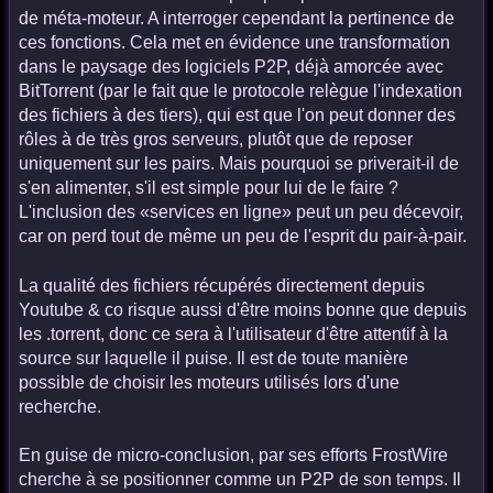
de méta-moteur. A interroger cependant la pertinence de
ces fonctions. Cela met en évidence une transformation
dans le paysage des logiciels P2P, déjà amorcée avec
BitTorrent (par le fait que le protocole relègue l'indexation
des fichiers à des tiers), qui est que l'on peut donner des
rôles à de très gros serveurs, plutôt que de reposer
uniquement sur les pairs. Mais pourquoi se priverait-il de
s'en alimenter, s'il est simple pour lui de le faire ?
L'inclusion des «services en ligne» peut un peu décevoir,
car on perd tout de même un peu de l'esprit du pair-à-pair.
La qualité des fichiers récupérés directement depuis
Youtube & co risque aussi d'être moins bonne que depuis
les .torrent, donc ce sera à l'utilisateur d'être attentif à la
source sur laquelle il puise. Il est de toute manière
possible de choisir les moteurs utilisés lors d'une
recherche.
En guise de micro-conclusion, par ses efforts FrostWire
cherche à se positionner comme un P2P de son temps. Il