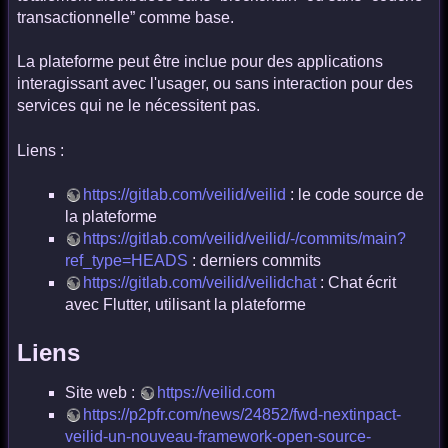
transactionnelle” comme base.
La plateforme peut être inclue pour des applications
interagissant avec l'usager, ou sans interaction pour des
services qui ne le nécessitent pas.
Liens :
https://gitlab.com/veilid/veilid
: le code source de
la plateforme
https://gitlab.com/veilid/veilid/-/commits/main?
ref_type=HEADS
: derniers commits
https://gitlab.com/veilid/veilidchat
: Chat écrit
avec Flutter, utilisant la plateforme
Liens
Site web :
https://veilid.com
https://p2pfr.com/news/24852/fwd-nextinpact-
veilid-un-nouveau-framework-open-source-