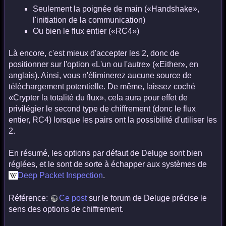
Seulement la poignée de main («Handshake»,
l'initiation de la communication)
Ou bien le flux entier («RC4»)
Là encore, c'est mieux d'accepter les 2, donc de
positionner sur l'option «L'un ou l'autre» («Either», en
anglais). Ainsi, vous n'éliminerez aucune source de
téléchargement potentielle. De même, laissez coché
«Crypter la totalité du flux», cela aura pour effet de
privilégier le second type de chiffrement (donc le flux
entier, RC4) lorsque les pairs ont la possibilité d'utiliser les
2.
En résumé, les options par défaut de Deluge sont bien
réglées, et le sont de sorte à échapper aux systèmes de
Deep Packet Inspection
.
Référence:
Ce post
sur le forum de Deluge précise le
sens des options de chiffrement.