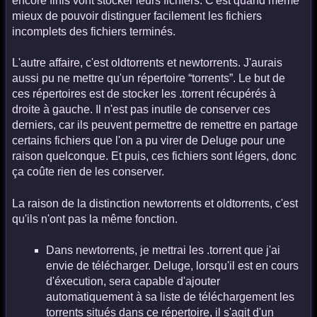
encore finis vont stocker leurs fichiers. C'est quand même
mieux de pouvoir distinguer facilement les fichiers
incomplets des fichiers terminés.
L'autre affaire, c'est oldtorrents et newtorrents. J'aurais
aussi pu ne mettre qu'un répertoire “torrents”. Le but de
ces répertoires est de stocker les .torrent récupérés à
droite à gauche. Il n'est pas inutile de conserver ces
derniers, car ils peuvent permettre de remettre en partage
certains fichiers que l'on a pu virer de Deluge pour une
raison quelconque. Et puis, ces fichiers sont légers, donc
ça coûte rien de les conserver.
La raison de la distinction newtorrents et oldtorrents, c'est
qu'ils n'ont pas la même fonction.
Dans newtorrents, je mettrai les .torrent que j'ai
envie de télécharger. Deluge, lorsqu'il est en cours
d'éxecution, sera capable d'ajouter
automatiquement à sa liste de téléchargement les
torrents situés dans ce répertoire, il s'agit d'un