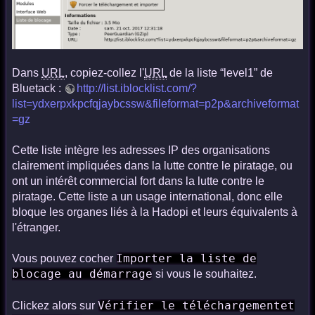
Dans
URL
, copiez-collez l'
URL
de la liste “level1” de
Bluetack :
http://list.iblocklist.com/?
list=ydxerpxkpcfqjaybcssw&fileformat=p2p&archiveformat
=gz
Cette liste intègre les adresses IP des organisations
clairement impliquées dans la lutte contre le piratage, ou
ont un intérêt commercial fort dans la lutte contre le
piratage. Cette liste a un usage international, donc elle
bloque les organes liés à la Hadopi et leurs équivalents à
l'étranger.
Importer la liste de
Vous pouvez cocher
blocage au démarrage
si vous le souhaitez.
Vérifier le téléchargementet
Clickez alors sur