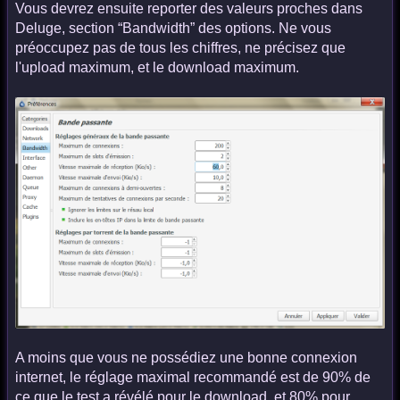
Vous devrez ensuite reporter des valeurs proches dans
Deluge, section “Bandwidth” des options. Ne vous
préoccupez pas de tous les chiffres, ne précisez que
l'upload maximum, et le download maximum.
A moins que vous ne possédiez une bonne connexion
internet, le réglage maximal recommandé est de 90% de
ce que le test a révélé pour le download, et 80% pour