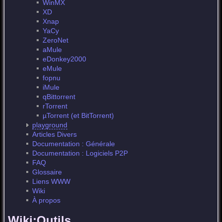
WinMX
XD
Xnap
YaCy
ZeroNet
aMule
eDonkey2000
eMule
fopnu
iMule
qBittorrent
rTorrent
µTorrent (et BitTorrent)
playground
Articles Divers
Documentation : Générale
Documentation : Logiciels P2P
FAQ
Glossaire
Liens WWW
Wiki
À propos
Wiki:Outils