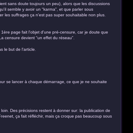
ient sans doute toujours un peu), alors que les discussions
 qu'il semble y avoir un “karma”, et que parler sous
ter les suffrages ça n'est pas super souhaitable non plus.
n 1ère page fait l'objet d'une pré-censure, car je doute que
La censure devient “un effet du réseau”.
 le but de l'article.
 pour se lancer à chaque démarrage, ce que je ne souhaite
 loin. Des précisions restent à donner sur: la publication de
 Freenet, ça fait réfléchir, mais ça croque pas beaucoup sous