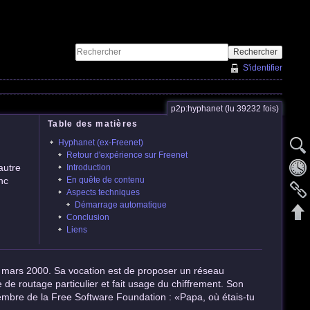
Rechercher
S'identifier
p2p:hyphanet (lu 39232 fois)
Table des matières
Hyphanet (ex-Freenet)
Retour d'expérience sur Freenet
autre
Introduction
nc
En quête de contenu
Aspects techniques
Démarrage automatique
Conclusion
Liens
en mars 2000. Sa vocation est de proposer un réseau
 de routage particulier et fait usage du chiffrement. Son
membre de la Free Software Foundation : «Papa, où étais-tu