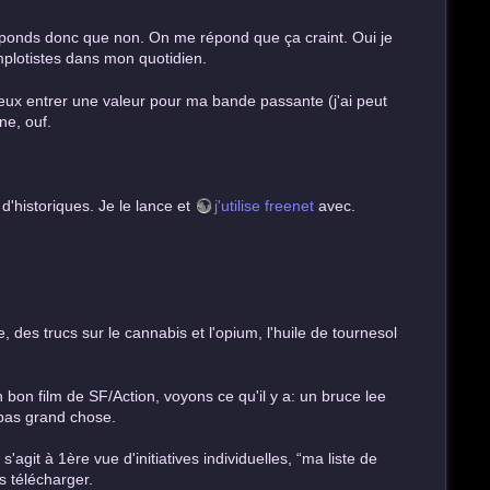
ponds donc que non. On me répond que ça craint. Oui je
mplotistes dans mon quotidien.
 veux entrer une valeur pour ma bande passante (j'ai peut
ne, ouf.
d'historiques. Je le lance et
j'utilise freenet
avec.
, des trucs sur le cannabis et l'opium, l'huile de tournesol
 bon film de SF/Action, voyons ce qu'il y a: un bruce lee
 pas grand chose.
agit à 1ère vue d'initiatives individuelles, “ma liste de
s télécharger.