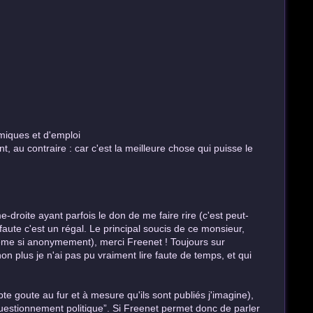
miques et d'emploi
 au contraire : car c'est la meilleure chose qui puisse le
e-droite ayant parfois le don de me faire rire (c'est peut-
s faute c'est un régal. Le principal soucis de ce monsieur,
 (même si anonymement), merci Freenet ! Toujours sur
n plus je n'ai pas pu vraiment lire faute de temps, et qui
 goute au fur et à mesure qu'ils sont publiés j'imagine),
estionnement politique”. Si Freenet permet donc de parler