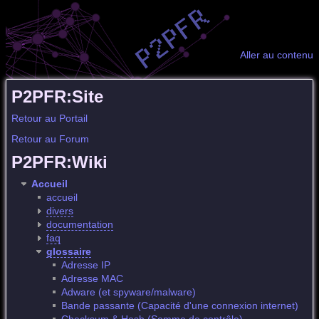
Aller au contenu
P2PFR:Site
Retour au Portail
Retour au Forum
P2PFR:Wiki
Accueil
accueil
divers
documentation
faq
glossaire
Adresse IP
Adresse MAC
Adware (et spyware/malware)
Bande passante (Capacité d'une connexion internet)