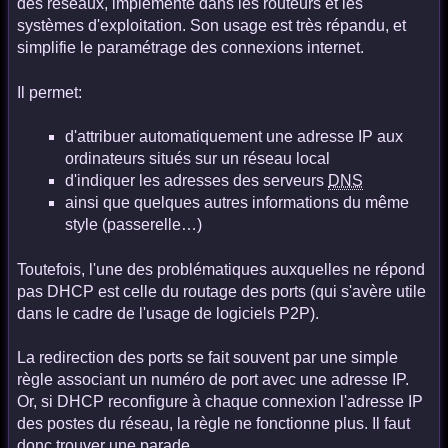
des réseaux, implémenté dans les routeurs et les
systèmes d'exploitation. Son usage est très répandu, et
simplifie le paramétrage des connexions internet.
Il permet:
d'attribuer automatiquement une adresse IP aux
ordinateurs situés sur un réseau local
d'indiquer les adresses des serveurs
DNS
ainsi que quelques autres informations du même
style (passerelle…)
Toutefois, l'une des problématiques auxquelles ne répond
pas DHCP est celle du routage des ports (qui s'avère utile
dans le cadre de l'usage de logiciels P2P).
La redirection des ports se fait souvent par une simple
règle associant un numéro de port avec une adresse IP.
Or, si DHCP reconfigure à chaque connexion l'adresse IP
des postes du réseau, la règle ne fonctionne plus. Il faut
donc trouver une parade.