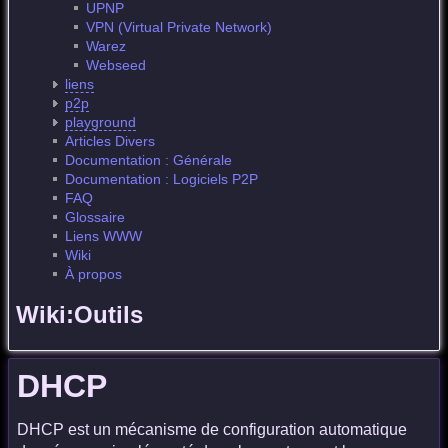
UPNP
VPN (Virtual Private Network)
Warez
Webseed
liens
p2p
playground
Articles Divers
Documentation : Générale
Documentation : Logiciels P2P
FAQ
Glossaire
Liens WWW
Wiki
À propos
Wiki:Outils
DHCP
DHCP est un mécanisme de configuration automatique