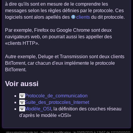
à dire qu'ils sont en mesure de le comprendre les
messages selon les règles définies par le protocole. Ces
logiciels sont alors apellés des
clients
du dit protocole.
Par exemple, Firefox ou Google Chrome sont deux
navigateurs web, on pourrait aussi les appeller des
«clients HTTP».
Autre exemple, Deluge et Transmission sont deux clients
BitTorrent, car chacun d'eux implémente le protocole
BitTorrent.
Voir aussi
Protocole_de_communication
Suite_des_protocoles_Internet
Modèle_OSI
, la définition des couches réseau
d'après le modèle «OSI»
glossaire/protocole.txt
· Dernière modification :
le 03/05/2015 à 12h57
de
111110101011