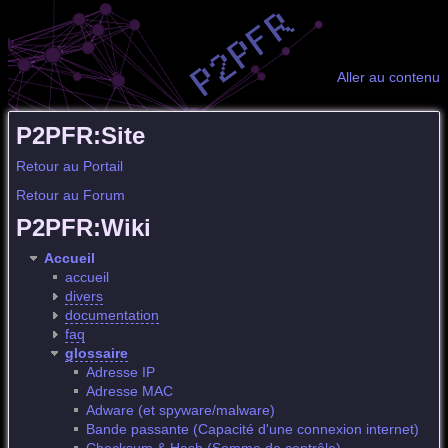
Aller au contenu
P2PFR:Site
Retour au Portail
Retour au Forum
P2PFR:Wiki
Accueil
accueil
divers
documentation
faq
glossaire
Adresse IP
Adresse MAC
Adware (et spyware/malware)
Bande passante (Capacité d'une connexion internet)