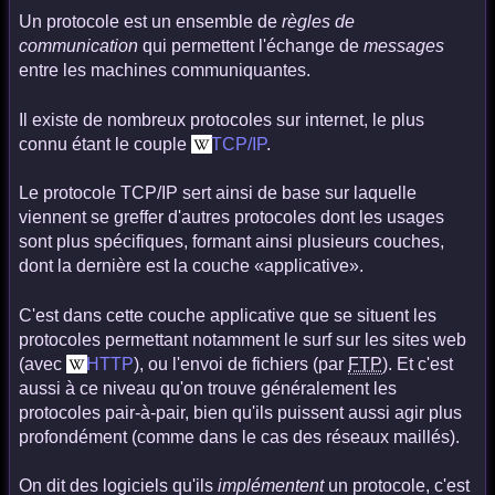
Un protocole est un ensemble de
règles de
communication
qui permettent l'échange de
messages
entre les machines communiquantes.
Il existe de nombreux protocoles sur internet, le plus
connu étant le couple
TCP/IP
.
Le protocole TCP/IP sert ainsi de base sur laquelle
viennent se greffer d'autres protocoles dont les usages
sont plus spécifiques, formant ainsi plusieurs couches,
dont la dernière est la couche «applicative».
C'est dans cette couche applicative que se situent les
protocoles permettant notamment le surf sur les sites web
(avec
HTTP
), ou l'envoi de fichiers (par
FTP
). Et c'est
aussi à ce niveau qu'on trouve généralement les
protocoles pair-à-pair, bien qu'ils puissent aussi agir plus
profondément (comme dans le cas des réseaux maillés).
On dit des logiciels qu'ils
implémentent
un protocole, c'est