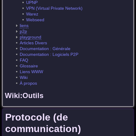
UPNP
VPN (Virtual Private Network)
Warez
Webseed
liens
p2p
playground
Articles Divers
Documentation : Générale
Documentation : Logiciels P2P
FAQ
Glossaire
Liens WWW
Wiki
À propos
Wiki:Outils
Protocole (de
communication)